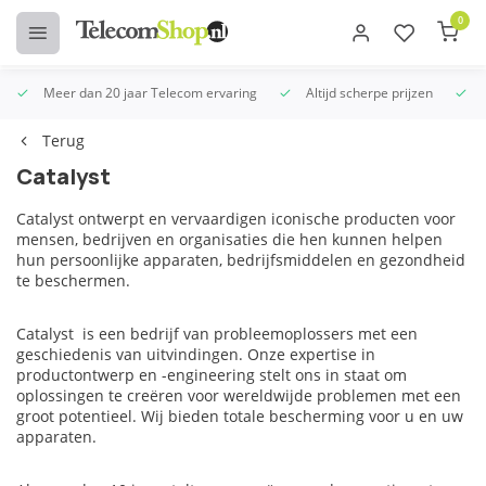
0
Meer dan 20 jaar Telecom ervaring
Altijd scherpe prijzen
U
Terug
Catalyst
Catalyst ontwerpt en vervaardigen iconische producten voor
mensen, bedrijven en organisaties die hen kunnen helpen
hun persoonlijke apparaten, bedrijfsmiddelen en gezondheid
te beschermen.
Catalyst is een bedrijf van probleemoplossers met een
geschiedenis van uitvindingen.
Onze expertise in
productontwerp en -engineering stelt ons in staat om
oplossingen te creëren voor wereldwijde problemen met een
groot potentieel. Wij bieden totale bescherming voor u en uw
apparaten.