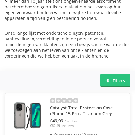
Al meer dan 10 jaar stelt ons ongeëvenaarde assortiment
beschermhoezen gebruikers in staat om het leven op hun
eigen voorwaarden te ervaren, terwijl ze hun waardevolle
apparaten altijd veilig en beschermd houden.
Onze lange lijst met onderscheidingen, patenten,
aanbevelingen, vermeldingen in de pers en vooral
beoordelingen van klanten zijn een bewijs van de waarde die
we toevoegen aan het leven van onze klanten en de
vorderingen die we hebben gemaakt in de branche.
Filters
Catalyst Total Protection Case
iPhone 15 Pro - Titanium Grey
€49,99
Excl. btw
€60,49
Incl. btw
Valbestendig tot 10 meter