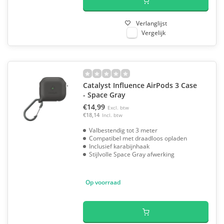
Verlanglijst
Vergelijk
Catalyst Influence AirPods 3 Case
- Space Gray
€14,99
Excl. btw
€18,14
Incl. btw
Valbestendig tot 3 meter
Compatibel met draadloos opladen
Inclusief karabijnhaak
Stijlvolle Space Gray afwerking
Op voorraad