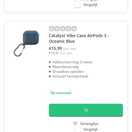
Vergelijk
Catalyst Vibe Case AirPods 3 -
Oceanic Blue
€15,99
Excl. btw
€19,35
Incl. btw
Valbescherming 3 meter
Waterbestendig
Draadloos opladen
Inclusief karabijnhaak
Op voorraad
Verlanglijst
Vergelijk