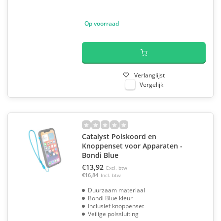
Op voorraad
Verlanglijst
Vergelijk
Catalyst Polskoord en
Knoppenset voor Apparaten -
Bondi Blue
€13,92
Excl. btw
€16,84
Incl. btw
Duurzaam materiaal
Bondi Blue kleur
Inclusief knoppenset
Veilige polssluiting