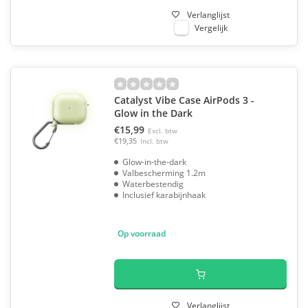
Verlanglijst
Vergelijk
Catalyst Vibe Case AirPods 3 -
Glow in the Dark
€15,99
Excl. btw
€19,35
Incl. btw
Glow-in-the-dark
Valbescherming 1.2m
Waterbestendig
Inclusief karabijnhaak
Op voorraad
Verlanglijst