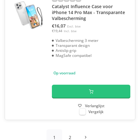
Catalyst Influence Case voor
iPhone 14 Pro Max - Transparante
Valbescherming
€16,07
Excl. btw
€19,44
Incl. btw
Valbescherming 3 meter
Transparant design
Antislip grip
MagSafe compatibel
Op voorraad
Verlanglijst
Vergelijk
1
2