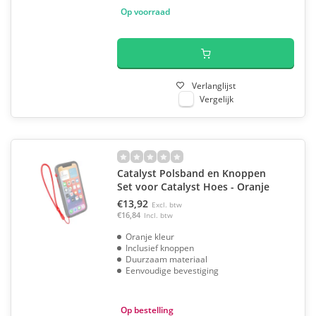
Op voorraad
Verlanglijst
Vergelijk
Catalyst Polsband en Knoppen
Set voor Catalyst Hoes - Oranje
€13,92
Excl. btw
€16,84
Incl. btw
Oranje kleur
Inclusief knoppen
Duurzaam materiaal
Eenvoudige bevestiging
Op bestelling