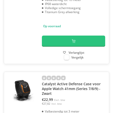
IP68 waterdicht
Volledige schermtoegang
Titanium Grey afwerking
Op voorraad
Verlanglijst
Vergelijk
Catalyst Active Defense Case voor
Apple Watch 41mm (Series 7/8/9) -
Zwart
€22,99
Excl. btw
€27,82
Incl. btw
Valbestendig tot 3 meter