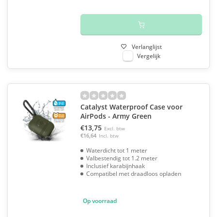
Verlanglijst
Vergelijk
Catalyst Waterproof Case voor
AirPods - Army Green
€13,75
Excl. btw
€16,64
Incl. btw
Waterdicht tot 1 meter
Valbestendig tot 1.2 meter
Inclusief karabijnhaak
Compatibel met draadloos opladen
Op voorraad