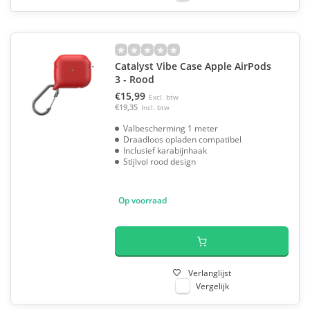
Catalyst Vibe Case Apple AirPods
3 - Rood
€15,99
Excl. btw
€19,35
Incl. btw
Valbescherming 1 meter
Draadloos opladen compatibel
Inclusief karabijnhaak
Stijlvol rood design
Op voorraad
Verlanglijst
Vergelijk