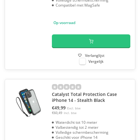
Volledige schermbescherming
Compatibel met MagSafe
Op voorraad
Verlanglijst
Vergelijk
Catalyst Total Protection Case
iPhone 14 - Stealth Black
€49,99
Excl. btw
€60,49
Incl. btw
Waterdicht tot 10 meter
Valbestendig tot 2 meter
Volledige schermbescherming
Geschikt voor iPhone 14