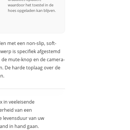
waardoor het toestel in de
hoes opgeladen kan blijven.
en met een non-slip, soft-
werp is specifiek afgestemd
ls de mute-knop en de camera-
jn. De harde toplaag over de
n.
x in veeleisende
erheid van een
de levensduur van uw
hand in hand gaan.