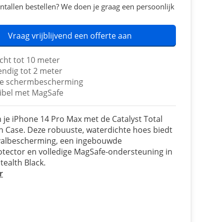
ntallen bestellen? We doen je graag een persoonlijk
Vraag vrijblijvend een offerte aan
cht tot 10 meter
endig tot 2 meter
ge schermbescherming
bel met MagSafe
je iPhone 14 Pro Max met de Catalyst Total
n Case. Deze robuuste, waterdichte hoes biedt
 valbescherming, een ingebouwde
tector en volledige MagSafe-ondersteuning in
tealth Black.
r