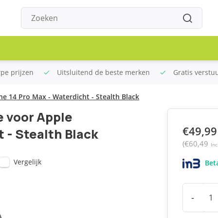
rpe prijzen
Uitsluitend de beste merken
Gratis verstu
ne 14 Pro Max - Waterdicht - Stealth Black
e voor Apple
€49,99
 - Stealth Black
(€60,49
Inc
Vergelijk
Beta
-