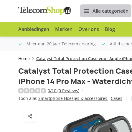
Alle categorieën
Aanbiedingen
Merken
Over ons
Blog
n €100
Meer dan 20 jaar Telecom ervaring
Altijd sche
Home
Catalyst Total Protection Case voor Apple iPho
Catalyst Total Protection Cas
iPhone 14 Pro Max - Waterdicht
0/10 (0 Reviews)
Toon alle:
Smartphone Hoesjes & accessoires
,
Cases