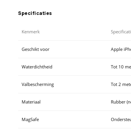
Specificaties
Kenmerk
Specificat
Geschikt voor
Apple iPh
Waterdichtheid
Tot 10 me
Valbescherming
Tot 2 met
Materiaal
Rubber (no
MagSafe
Onderste