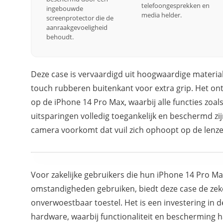
telefoongesprekken en
ingebouwde
media helder.
screenprotector die de
aanraakgevoeligheid
behoudt.
Deze case is vervaardigd uit hoogwaardige material
touch rubberen buitenkant voor extra grip. Het ont
op de iPhone 14 Pro Max, waarbij alle functies zoa
uitsparingen volledig toegankelijk en beschermd zi
camera voorkomt dat vuil zich ophoopt op de lenze
Voor zakelijke gebruikers die hun iPhone 14 Pro Ma
omstandigheden gebruiken, biedt deze case de zek
onverwoestbaar toestel. Het is een investering in 
hardware, waarbij functionaliteit en bescherming 