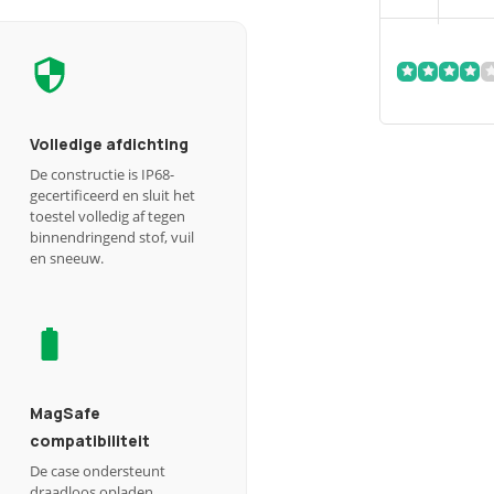
Volledige afdichting
De constructie is IP68-
gecertificeerd en sluit het
toestel volledig af tegen
binnendringend stof, vuil
en sneeuw.
MagSafe
compatibiliteit
De case ondersteunt
draadloos opladen,