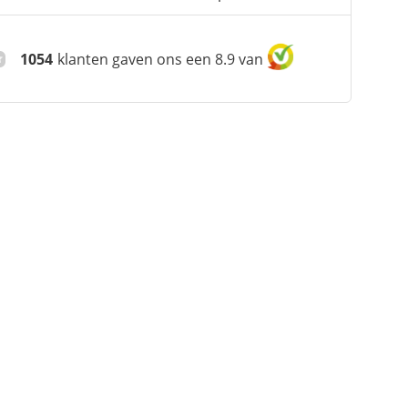
1054
klanten gaven ons een 8.9 van