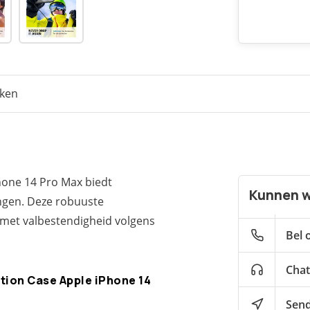
eken
hone 14 Pro Max biedt
Kunnen w
gen. Deze robuuste
 met valbestendigheid volgens
Bel 
Chat
tion Case Apple iPhone 14
Send