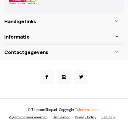
Handige links
Informatie
Contactgegevens
© TelecomShop.nl
- Copyright
Telecomshop.nl
Algemene voorwaarden
Disclaimer
Privacy Policy
Sitemap