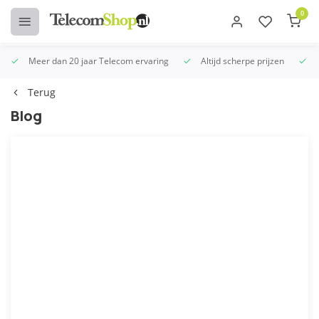
0
Meer dan 20 jaar Telecom ervaring
Altijd scherpe prijzen
Terug
Blog