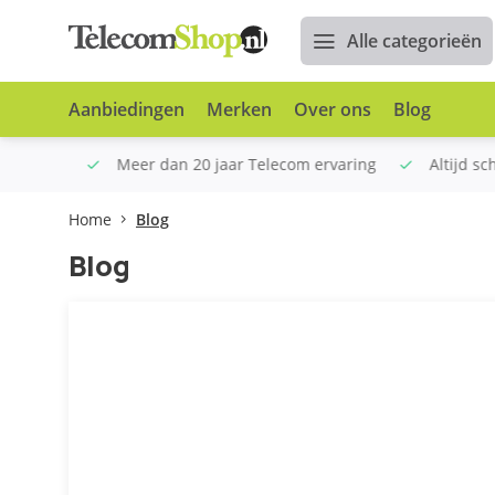
Alle categorieën
Aanbiedingen
Merken
Over ons
Blog
n €100
Meer dan 20 jaar Telecom ervaring
Altijd sche
Home
Blog
Blog