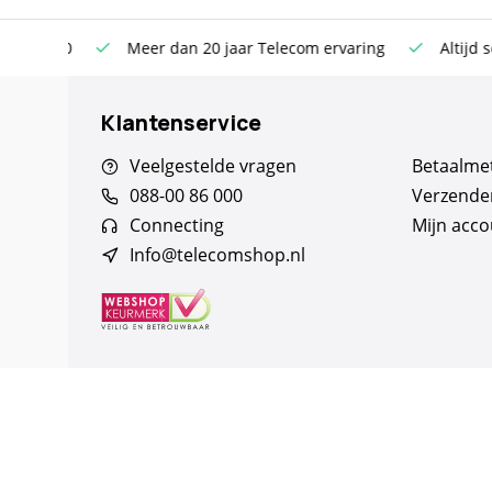
n €100
Meer dan 20 jaar Telecom ervaring
Altijd sch
Klantenservice
Veelgestelde vragen
Betaalme
088-00 86 000
Verzende
Connecting
Mijn acco
Info@telecomshop.nl