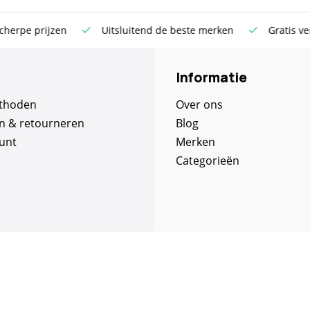
erpe prijzen
Uitsluitend de beste merken
Gratis vers
Informatie
thoden
Over ons
n & retourneren
Blog
unt
Merken
Categorieën