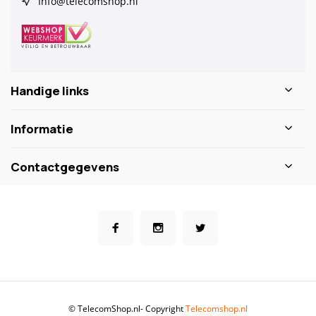
Info@telecomshop.nl
Handige links
Informatie
Contactgegevens
© TelecomShop.nl
- Copyright
Telecomshop.nl