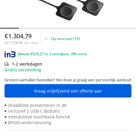
€1.304,79
Op voorraad (19)
(€1.578,80
)
Incl. btw
Betaal €526,27 in 3 termijnen, 0% rente
1-2 werkdagen
Gratis verzending
Grotere aantallen bestellen? We doen je graag een persoonlijk aanbod!
Vraag vrijblijvend een offerte aan
Draadloos presenteren in 4K
Inclusief 2 USB-C Buttons
Interactieve touchback-functie
BYOD-ondersteuning