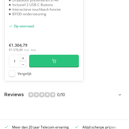
Draadloos presenteren in 4K
Inclusief 2 USB-C Buttons
Interactieve touchback-functie
BYOD-ondersteuning
Op voorraad
€1.304,79
€1.578,80
Incl. btw
Vergelijk
Reviews
0/10
Meer dan 20 jaar Telecom ervaring
Altijd scherpe prijzen