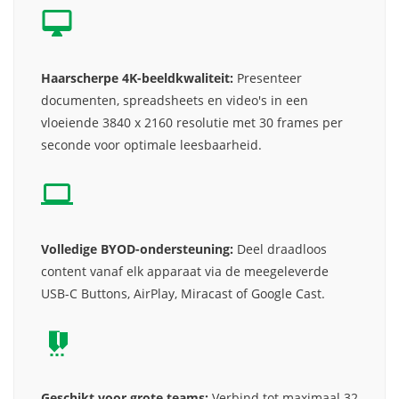
Haarscherpe 4K-beeldkwaliteit:
Presenteer
documenten, spreadsheets en video's in een
vloeiende 3840 x 2160 resolutie met 30 frames per
seconde voor optimale leesbaarheid.
Volledige BYOD-ondersteuning:
Deel draadloos
content vanaf elk apparaat via de meegeleverde
USB-C Buttons, AirPlay, Miracast of Google Cast.
Geschikt voor grote teams:
Verbind tot maximaal 32