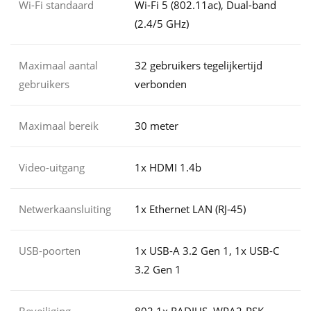
Wi-Fi standaard
Wi-Fi 5 (802.11ac), Dual-band
(2.4/5 GHz)
Maximaal aantal
32 gebruikers tegelijkertijd
gebruikers
verbonden
Maximaal bereik
30 meter
Video-uitgang
1x HDMI 1.4b
Netwerkaansluiting
1x Ethernet LAN (RJ-45)
USB-poorten
1x USB-A 3.2 Gen 1, 1x USB-C
3.2 Gen 1