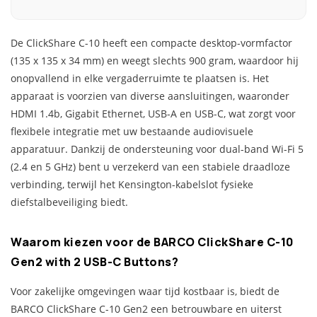
De ClickShare C-10 heeft een compacte desktop-vormfactor
(135 x 135 x 34 mm) en weegt slechts 900 gram, waardoor hij
onopvallend in elke vergaderruimte te plaatsen is. Het
apparaat is voorzien van diverse aansluitingen, waaronder
HDMI 1.4b, Gigabit Ethernet, USB-A en USB-C, wat zorgt voor
flexibele integratie met uw bestaande audiovisuele
apparatuur. Dankzij de ondersteuning voor dual-band Wi-Fi 5
(2.4 en 5 GHz) bent u verzekerd van een stabiele draadloze
verbinding, terwijl het Kensington-kabelslot fysieke
diefstalbeveiliging biedt.
Waarom kiezen voor de BARCO ClickShare C-10
Gen2 with 2 USB-C Buttons?
Voor zakelijke omgevingen waar tijd kostbaar is, biedt de
BARCO ClickShare C-10 Gen2 een betrouwbare en uiterst