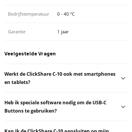
Bedrijfstemperatuur
0 - 40 °C
Garantie
1 jaar
Veelgestelde Vragen
Werkt de ClickShare C-10 ook met smartphones
en tablets?
Heb ik speciale software nodig om de USB-C
Buttons te gebruiken?
Kan ik de ClickShare C-10 aansluiten op mijn