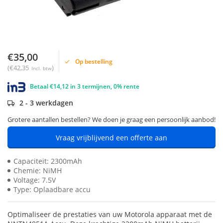
€35,00
Op bestelling
(€42,35
)
Incl. btw
Betaal €14,12 in 3 termijnen, 0% rente
2 - 3 werkdagen
Grotere aantallen bestellen? We doen je graag een persoonlijk aanbod!
Vraag vrijblijvend een offerte aan
Capaciteit: 2300mAh
Chemie: NiMH
Voltage: 7.5V
Type: Oplaadbare accu
Optimaliseer de prestaties van uw Motorola apparaat met de