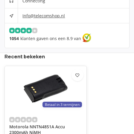
Connecting
Info@telecomshop.nl
1054
klanten gaven ons een 8.9 van
Recent bekeken
Betaal in 3 termijnen
Motorola NNTN4851A Accu
2300mAh NiMH