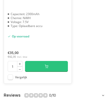
Capaciteit: 2300mAh
Chemie: NiMH
Voltage: 7.5V
Type: Oplaadbare accu
Op voorraad
€35,00
€42,35
Incl. btw
Vergelijk
Reviews
0/10