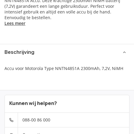
NNTN4851A Accu. Deze krachtige 2300mAh NiMH batterij
(7,2V) garandeert een lange gebruiksduur. Perfect voor
intensief gebruik en altijd een volle accu bij de hand.
Eenvoudig te bestellen.
Lees meer
Beschrijving
Accu voor Motorola Type NNTN4851A 2300mAh, 7,2V, NiMH
Kunnen wij helpen?
088-00 86 000