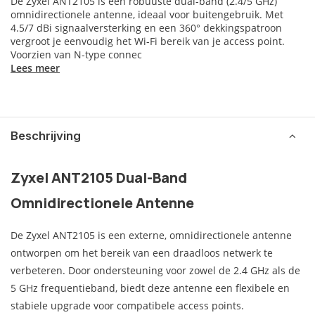
De Zyxel ANT2105 is een robuuste dual-band (2.4/5 GHz)
omnidirectionele antenne, ideaal voor buitengebruik. Met
4.5/7 dBi signaalversterking en een 360° dekkingspatroon
vergroot je eenvoudig het Wi-Fi bereik van je access point.
Voorzien van N-type connec
Lees meer
Beschrijving
Zyxel ANT2105 Dual-Band
Omnidirectionele Antenne
De Zyxel ANT2105 is een externe, omnidirectionele antenne
ontworpen om het bereik van een draadloos netwerk te
verbeteren. Door ondersteuning voor zowel de 2.4 GHz als de
5 GHz frequentieband, biedt deze antenne een flexibele en
stabiele upgrade voor compatibele access points.