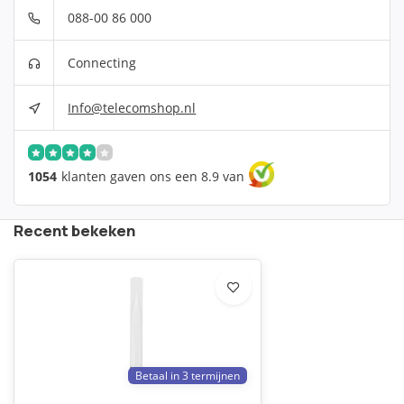
088-00 86 000
Connecting
Info@telecomshop.nl
1054
klanten gaven ons een 8.9 van
Recent bekeken
Betaal in 3 termijnen