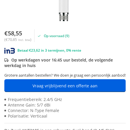
€58,55
Op voorraad (9)
(€70,85
)
Incl. btw
Betaal €23,62 in 3 termijnen, 0% rente
Op werkdagen voor 16:45 uur besteld, de volgende
werkdag in huis
Grotere aantallen bestellen? We doen je graag een persoonlijk aanbod!
Vraag vrijblijvend een offerte aan
Frequentiebereik: 2.4/5 GHz
Antenne Gain: 5/7 dBi
Connector: N-Type Female
Polarisatie: Verticaal