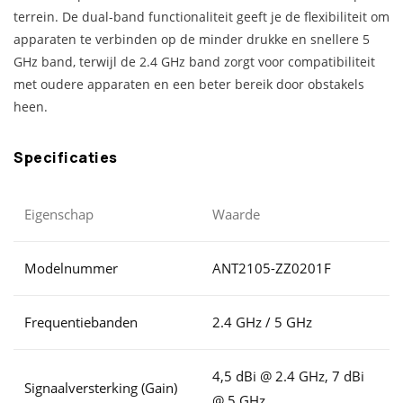
terrein. De dual-band functionaliteit geeft je de flexibiliteit om
apparaten te verbinden op de minder drukke en snellere 5
GHz band, terwijl de 2.4 GHz band zorgt voor compatibiliteit
met oudere apparaten en een beter bereik door obstakels
heen.
Specificaties
Eigenschap
Waarde
Modelnummer
ANT2105-ZZ0201F
Frequentiebanden
2.4 GHz / 5 GHz
4,5 dBi @ 2.4 GHz, 7 dBi
Signaalversterking (Gain)
@ 5 GHz