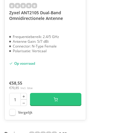
Zyxel ANT2105 Dual-Band
Omnidirectionele Antenne
Frequentiebereik: 2.4/5 GHz
Antenne Gain: 5/7 dBi
Connector: N-Type Female
Polarisatie: Verticaal
Op voorraad
€58,55
€70,85
Incl. btw
Vergelijk