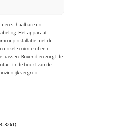
r een schaalbare en
abeling. Het apparaat
 omroepinstallatie met de
een enkele ruimte of een
te passen. Bovendien zorgt de
tact in de buurt van de
anzienlijk vergroot.
RFC 3261)