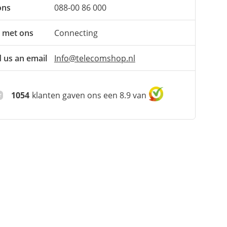
ons
088-00 86 000
 met ons
Connecting
 us an email
Info@telecomshop.nl
1054
klanten gaven ons een 8.9 van