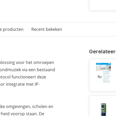
e producten
Recent bekeken
Gerelateer
-oplossing voor het omroepen
grondmuziek via een bestaand
otocol functioneert deze
or integratie met IP-
ijke omgevingen, scholen en
heid voorop staan. De