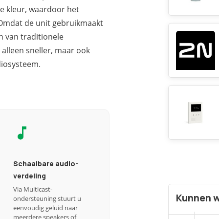
te kleur, waardoor het
. Omdat de unit gebruikmaakt
n van traditionele
 alleen sneller, maar ook
diosysteem.
Schaalbare audio-
verdeling
Via Multicast-
Kunnen w
ondersteuning stuurt u
eenvoudig geluid naar
meerdere speakers of