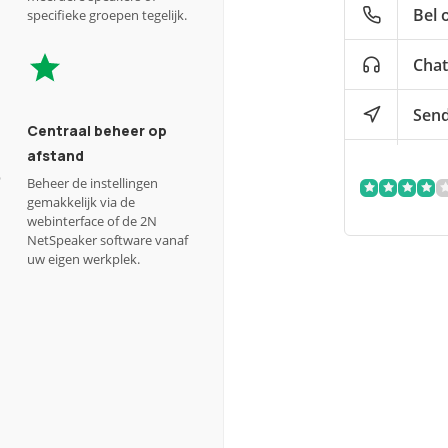
Bel 
specifieke groepen tegelijk.
Chat
Send
Centraal beheer op
afstand
p
Beheer de instellingen
gemakkelijk via de
webinterface of de 2N
NetSpeaker software vanaf
uw eigen werkplek.