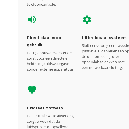
telefooncentrale.
Direct klaar voor
Uitbreidbaar systeem
gebruik
Sluit eenvoudig een tweede
passieve luidspreker aan o
De ingebouwde versterker
de unit om een groter
zorgt voor een directe en
oppervlak te dekken met
heldere geluidsweergave
één netwerkaansluiting.
zonder externe apparatuur.
Discreet ontwerp
De neutrale witte afwerking
zorgt ervoor dat de
luidspreker onopvallend in