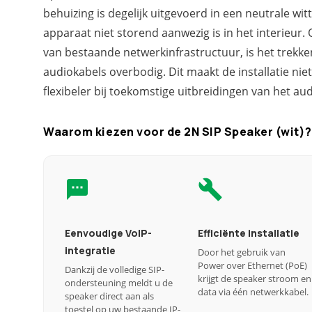
behuizing is degelijk uitgevoerd in een neutrale wit
apparaat niet storend aanwezig is in het interieur
van bestaande netwerkinfrastructuur, is het trekke
audiokabels overbodig. Dit maakt de installatie niet
flexibeler bij toekomstige uitbreidingen van het au
Waarom kiezen voor de 2N SIP Speaker (wit)?
Eenvoudige VoIP-
Efficiënte installatie
integratie
Door het gebruik van
Power over Ethernet (PoE)
Dankzij de volledige SIP-
krijgt de speaker stroom en
ondersteuning meldt u de
data via één netwerkkabel.
speaker direct aan als
toestel op uw bestaande IP-