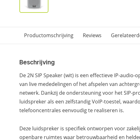
Productomschrijving
Reviews
Gerelateerd
Beschrijving
De 2N SIP Speaker (wit) is een effectieve IP-audio
van live mededelingen of het afspelen van achter
netwerk. Dankzij de ondersteuning voor het SIP-pr
luidspreker als een zelfstandig VoIP-toestel, waardo
telefooncentrales eenvoudig te realiseren is.
Deze luidspreker is specifiek ontworpen voor zakel
openbare ruimtes waar betrouwbaarheid en helder