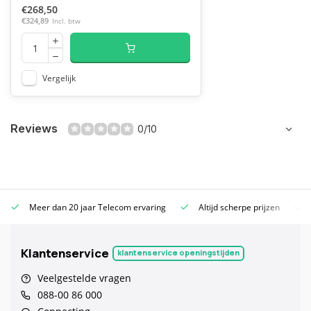
€268,50
€324,89
Incl. btw
Vergelijk
Reviews
0/10
Meer dan 20 jaar Telecom ervaring
Altijd scherpe prijzen
Klantenservice
klantenservice openingstijden
Veelgestelde vragen
088-00 86 000