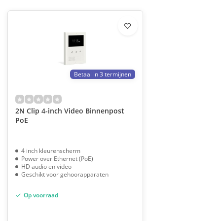
Betaal in 3 termijnen
2N Clip 4-inch Video Binnenpost
PoE
4 inch kleurenscherm
Power over Ethernet (PoE)
HD audio en video
Geschikt voor gehoorapparaten
Op voorraad