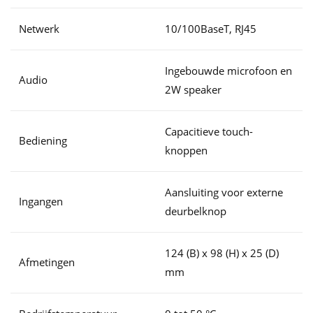
Netwerk
10/100BaseT, RJ45
Ingebouwde microfoon en
Audio
2W speaker
Capacitieve touch-
Bediening
knoppen
Aansluiting voor externe
Ingangen
deurbelknop
124 (B) x 98 (H) x 25 (D)
Afmetingen
mm