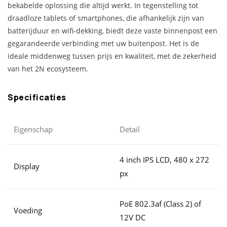
bekabelde oplossing die altijd werkt. In tegenstelling tot
draadloze tablets of smartphones, die afhankelijk zijn van
batterijduur en wifi-dekking, biedt deze vaste binnenpost een
gegarandeerde verbinding met uw buitenpost. Het is de
ideale middenweg tussen prijs en kwaliteit, met de zekerheid
van het 2N ecosysteem.
Specificaties
Eigenschap
Detail
4 inch IPS LCD, 480 x 272
Display
px
PoE 802.3af (Class 2) of
Voeding
12V DC