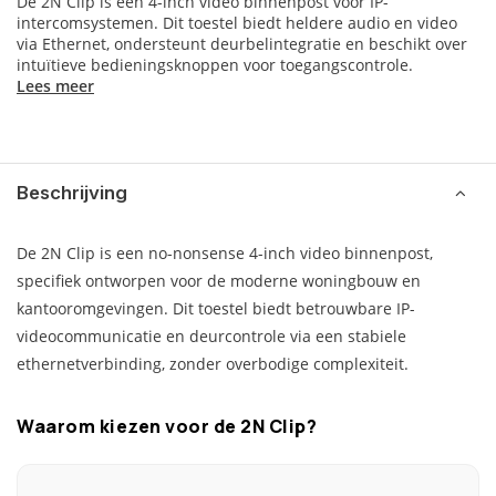
De 2N Clip is een 4-inch video binnenpost voor IP-
intercomsystemen. Dit toestel biedt heldere audio en video
via Ethernet, ondersteunt deurbelintegratie en beschikt over
intuïtieve bedieningsknoppen voor toegangscontrole.
Lees meer
Beschrijving
De 2N Clip is een no-nonsense 4-inch video binnenpost,
specifiek ontworpen voor de moderne woningbouw en
kantooromgevingen. Dit toestel biedt betrouwbare IP-
videocommunicatie en deurcontrole via een stabiele
ethernetverbinding, zonder overbodige complexiteit.
Waarom kiezen voor de 2N Clip?