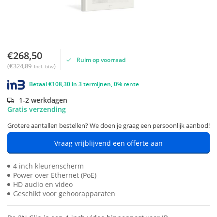
€268,50
Ruim op voorraad
(€324,89
)
Incl. btw
Betaal €108,30 in 3 termijnen, 0% rente
1-2 werkdagen
Gratis verzending
Grotere aantallen bestellen? We doen je graag een persoonlijk aanbod!
Vraag vrijblijvend een offerte aan
4 inch kleurenscherm
Power over Ethernet (PoE)
HD audio en video
Geschikt voor gehoorapparaten