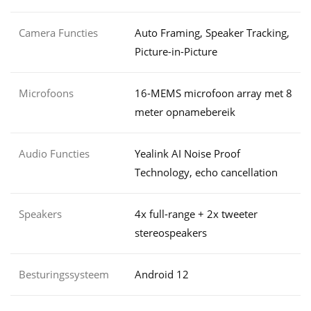
Camera Functies
Auto Framing, Speaker Tracking,
Picture-in-Picture
Microfoons
16-MEMS microfoon array met 8
meter opnamebereik
Audio Functies
Yealink AI Noise Proof
Technology, echo cancellation
Speakers
4x full-range + 2x tweeter
stereospeakers
Besturingssysteem
Android 12