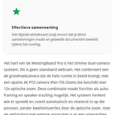
Effectieve samenwerking
Het digitale whiteboard zorgt ervoor dat je direct
aantekeningen maakt en gedeelde documenten bewerkt
tijdens het overleg.
Het hart van de MeetingBoard Pro is het slimme dual-camera
systeem. Dit is geen standaard webcam. Het combineert een
4K groothoekcamera die de hele ruimte in beeld brengt, met
een aparte 4K PTZ-camera (Pan-Tilt-Zoom) die beschikt over
12x optische zoom. Deze combinatie maakt functies als auto-
framing en speaker-tracking mogelijk. Het systeem herkent
wie er spreekt en zoomt automatisch en vloeiend in op die
persoon, zonder kwaliteitsverlies door de optische zoom. Voor
de verbinding met externe apparaten is er een volwaardige