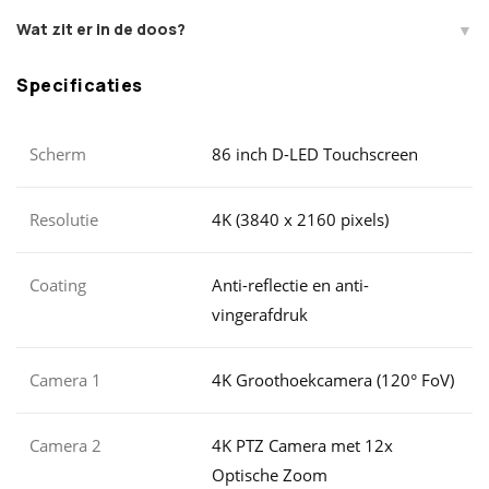
Wat zit er in de doos?
Specificaties
Scherm
86 inch D-LED Touchscreen
Resolutie
4K (3840 x 2160 pixels)
Coating
Anti-reflectie en anti-
vingerafdruk
Camera 1
4K Groothoekcamera (120° FoV)
Camera 2
4K PTZ Camera met 12x
Optische Zoom