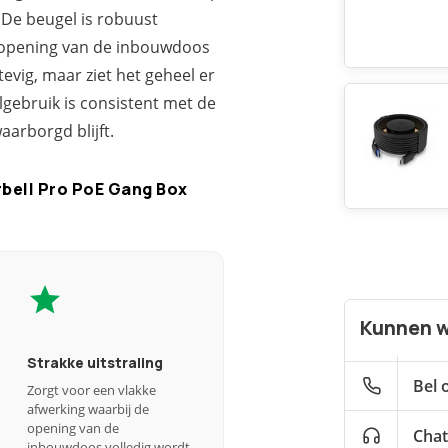
 De beugel is robuust
 opening van de inbouwdoos
tevig, maar ziet het geheel er
lgebruik is consistent met de
aarborgd blijft.
rbell Pro PoE Gang Box
Kunnen w
Strakke uitstraling
Bel 
Zorgt voor een vlakke
afwerking waarbij de
opening van de
Chat
inbouwdoos volledig wordt