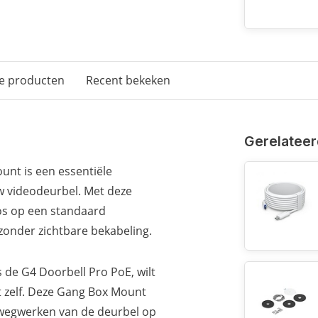
e producten
Recent bekeken
Gerelateer
unt is een essentiële
uw videodeurbel. Met deze
os op een standaard
zonder zichtbare bekabeling.
 de G4 Doorbell Pro PoE, wilt
at zelf. Deze Gang Box Mount
 wegwerken van de deurbel op