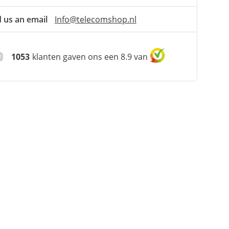
 us an email
Info@telecomshop.nl
1053
klanten gaven ons een 8.9 van