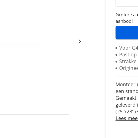
Grotere aa
aanbod!
Voor G4
Past op
Strakke
Originee
Monteer 
een stan
Gemaakt 
geleverd 
(25°/28°)
Lees mee