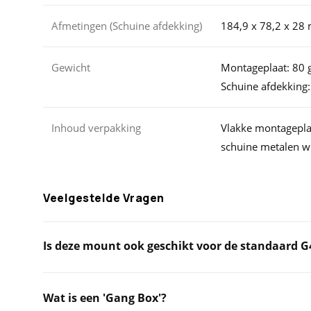
Afmetingen (Schuine afdekking)
184,9 x 78,2 x 2
Gewicht
Montageplaat: 80 g
Schuine afdekking:
Inhoud verpakking
Vlakke montageplaa
schuine metalen wi
Veelgestelde Vragen
Is deze mount ook geschikt voor de standaard G4
Wat is een 'Gang Box'?