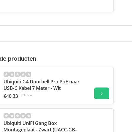
de producten
Ubiquiti G4 Doorbell Pro PoE naar
USB-C Kabel 7 Meter - Wit
€40,33
Excl. btw
Ubiquiti UniFi Gang Box
Montageplaat - Zwart (UACC-GB-