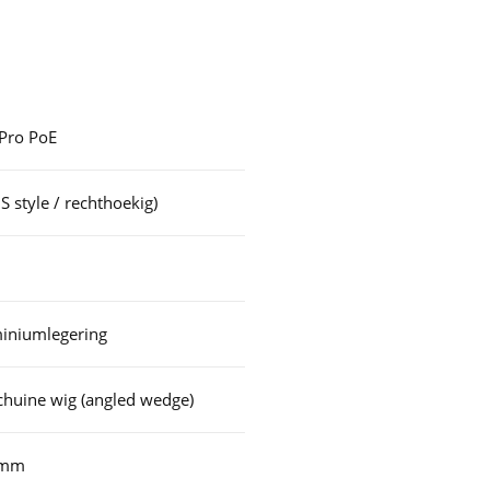
 Pro PoE
S style / rechthoekig)
iniumlegering
schuine wig (angled wedge)
3 mm