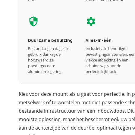
Duurzame behuizing
Alles-in-één
Bestand tegen dagelijks
Inclusief alle benodigde
gebruik dankzij de
bevestigingsmaterialen, ee
hoogwaardige
vlakke afdekking én een
poedergecoate
schuine wig voor de
aluminiumlegering.
perfecte kijkhoek.
Kies voor deze mount als u gaat voor perfectie. In p
metselwerk of te worstelen met niet-passende schr
bestaande infrastructuur van een inbouwdoos. Dit i
mooiste oplossing, maar het beschermt ook uw bek
aan de achterzijde van de deurbel optimaal tegen 