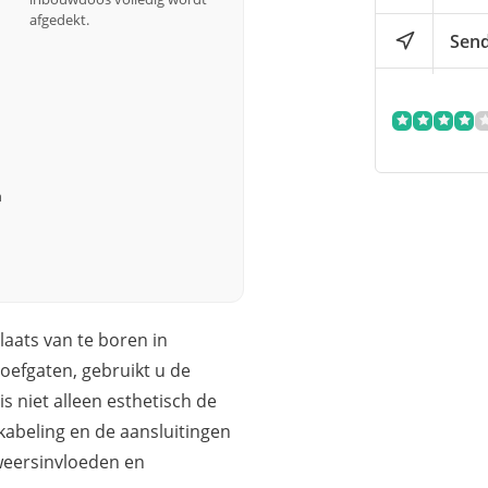
afgedekt.
Send
n
laats van te boren in
oefgaten, gebruikt u de
s niet alleen esthetisch de
abeling en de aansluitingen
weersinvloeden en