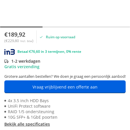
€189,92
Ruim op voorraad
(€229,80
)
Incl. btw
Betaal €76,60 in 3 termijnen, 0% rente
1-2 werkdagen
Gratis verzending
Grotere aantallen bestellen? We doen je graag een persoonlijk aanbod!
Vraag vrijblijvend een offerte aan
4x 3.5 inch HDD Bays
UniFi Protect software
RAID 1/5 ondersteuning
10G SFP+ & 1GbE poorten
Bekijk alle specificaties