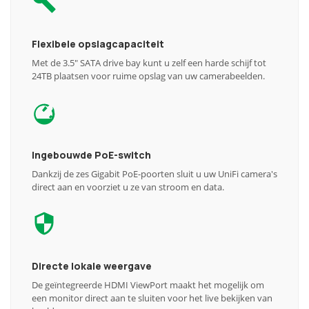
Flexibele opslagcapaciteit
Met de 3.5" SATA drive bay kunt u zelf een harde schijf tot
24TB plaatsen voor ruime opslag van uw camerabeelden.
Ingebouwde PoE-switch
Dankzij de zes Gigabit PoE-poorten sluit u uw UniFi camera's
direct aan en voorziet u ze van stroom en data.
Directe lokale weergave
De geïntegreerde HDMI ViewPort maakt het mogelijk om
een monitor direct aan te sluiten voor het live bekijken van