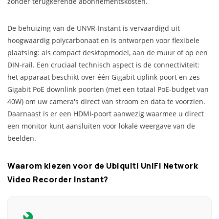
zonder terugkerende abonnementskosten.
De behuizing van de UNVR-Instant is vervaardigd uit
hoogwaardig polycarbonaat en is ontworpen voor flexibele
plaatsing: als compact desktopmodel, aan de muur of op een
DIN-rail. Een cruciaal technisch aspect is de connectiviteit:
het apparaat beschikt over één Gigabit uplink poort en zes
Gigabit PoE downlink poorten (met een totaal PoE-budget van
40W) om uw camera's direct van stroom en data te voorzien.
Daarnaast is er een HDMI-poort aanwezig waarmee u direct
een monitor kunt aansluiten voor lokale weergave van de
beelden.
Waarom kiezen voor de Ubiquiti UniFi Network
Video Recorder Instant?