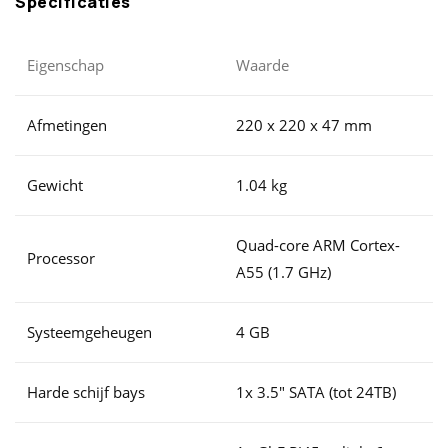
Specificaties
Eigenschap
Waarde
Afmetingen
220 x 220 x 47 mm
Gewicht
1.04 kg
Quad-core ARM Cortex-
Processor
A55 (1.7 GHz)
Systeemgeheugen
4 GB
Harde schijf bays
1x 3.5" SATA (tot 24TB)