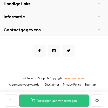
Handige links
Informatie
Contactgegevens
© TelecomShop.nl
- Copyright
Telecomshop.nl
Algemene voorwaarden
Disclaimer
Privacy Policy
Sitemap
Toevoegen aan winkelwagen