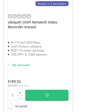
Betaal in 3 termijnen
Ubiquiti UniFi Network Video
Recorder Instant
4x 3.5 inch HDD Bays
UniFi Protect software
RAID 1/5 ondersteuning
10G SFP+ & 1GbE poorten
Op voorraad
€189,92
€229,80
Incl. btw
Vergelijk