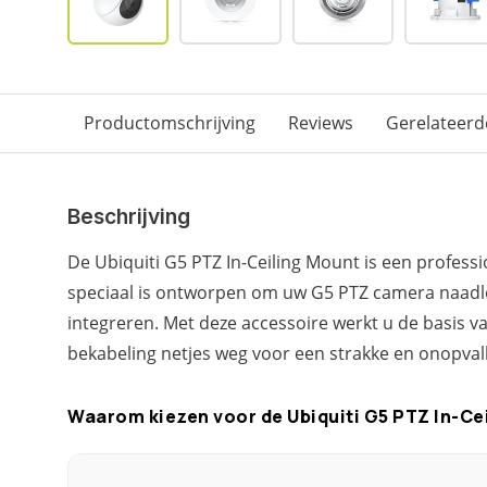
Productomschrijving
Reviews
Gerelateerd
Beschrijving
De Ubiquiti G5 PTZ In-Ceiling Mount is een profes
speciaal is ontworpen om uw G5 PTZ camera naadlo
integreren. Met deze accessoire werkt u de basis 
bekabeling netjes weg voor een strakke en onopvalle
Waarom kiezen voor de Ubiquiti G5 PTZ In-Ce