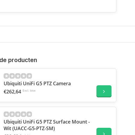
de producten
Ubiquiti UniFi G5 PTZ Camera
€262,64
Excl. btw
Ubiquiti UniFi G5 PTZ Surface Mount -
Wit (UACC-G5-PTZ-SM)