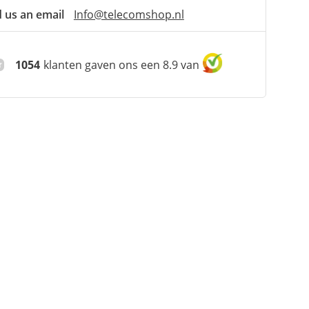
 us an email
Info@telecomshop.nl
1054
klanten gaven ons een 8.9 van