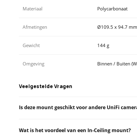
Materiaal
Polycarbonaat
Afmetingen
Ø109.5 x 94.7 m
Gewicht
144 g
Omgeving
Binnen / Buiten (W
Veelgestelde Vragen
Is deze mount geschikt voor andere UniFi camer
Wat is het voordeel van een In-Ceiling mount?