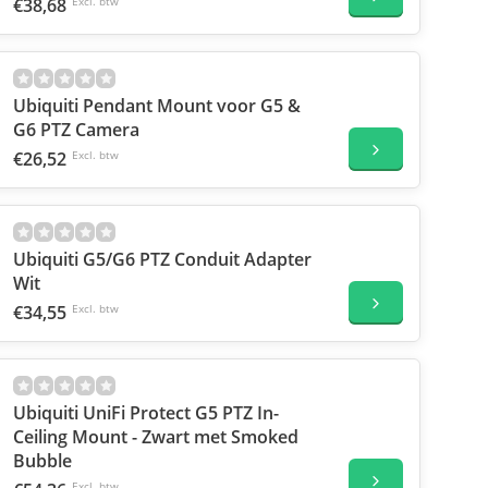
€38,68
Excl. btw
Ubiquiti Pendant Mount voor G5 &
G6 PTZ Camera
€26,52
Excl. btw
Ubiquiti G5/G6 PTZ Conduit Adapter
Wit
€34,55
Excl. btw
Ubiquiti UniFi Protect G5 PTZ In-
Ceiling Mount - Zwart met Smoked
Bubble
Excl. btw