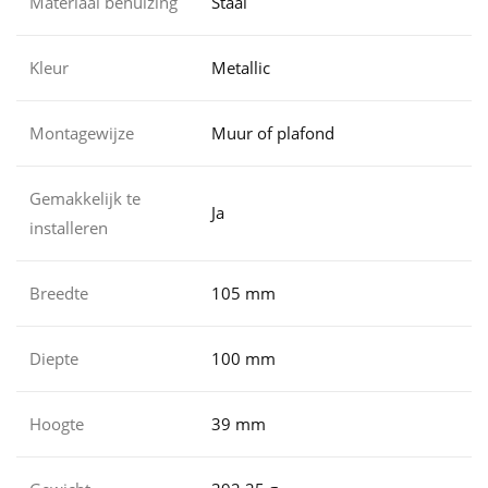
Materiaal behuizing
Staal
Kleur
Metallic
Montagewijze
Muur of plafond
Gemakkelijk te
Ja
installeren
Breedte
105 mm
Diepte
100 mm
Hoogte
39 mm