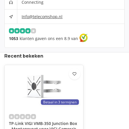
Connecting
Info@telecomshop.nl
1053
klanten gaven ons een 8.9 van
Recent bekeken
Betaal in 3 termijnen
TP-Link VIGI VMB-350 Junction Box
- Montagevoet voor VIGI Camera's