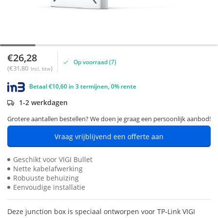
€26,28
Op voorraad (7)
(€31,80
)
Incl. btw
Betaal €10,60 in 3 termijnen, 0% rente
1-2 werkdagen
Grotere aantallen bestellen? We doen je graag een persoonlijk aanbod!
Vraag vrijblijvend een offerte aan
Geschikt voor VIGI Bullet
Nette kabelafwerking
Robuuste behuizing
Eenvoudige installatie
Deze junction box is speciaal ontworpen voor TP-Link VIGI