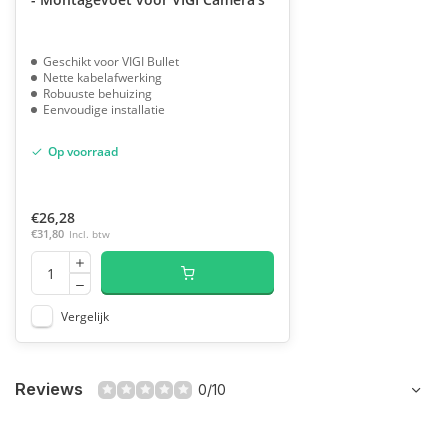
Geschikt voor VIGI Bullet
Nette kabelafwerking
Robuuste behuizing
Eenvoudige installatie
Op voorraad
€26,28
€31,80
Incl. btw
Vergelijk
Reviews
0/10