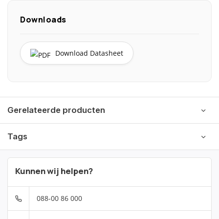
Downloads
Download Datasheet
Gerelateerde producten
Tags
Kunnen wij helpen?
088-00 86 000