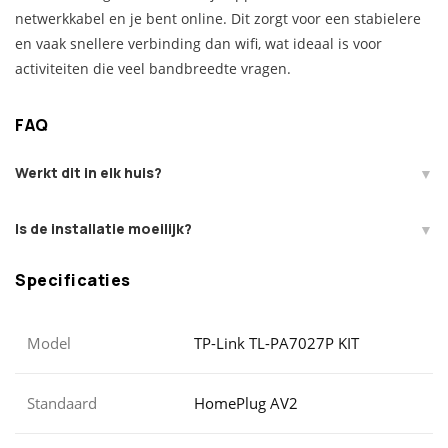
netwerkkabel en je bent online. Dit zorgt voor een stabielere
en vaak snellere verbinding dan wifi, wat ideaal is voor
activiteiten die veel bandbreedte vragen.
FAQ
Werkt dit in elk huis?
Is de installatie moeilijk?
Specificaties
Model
TP-Link TL-PA7027P KIT
Standaard
HomePlug AV2