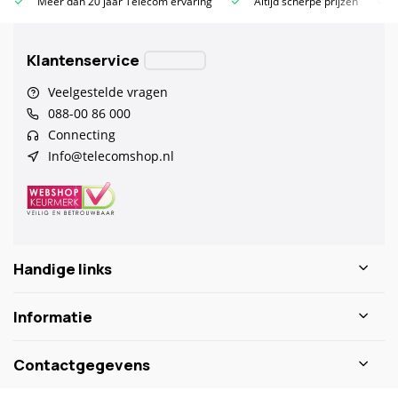
Meer dan 20 jaar Telecom ervaring
Altijd scherpe prijzen
Klantenservice
Veelgestelde vragen
088-00 86 000
Connecting
Info@telecomshop.nl
Handige links
Informatie
Contactgegevens