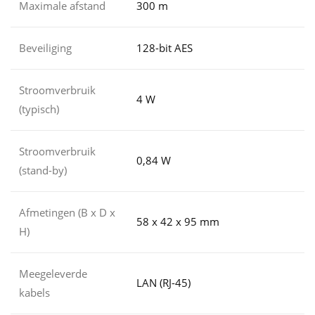
Maximale afstand
300 m
Beveiliging
128-bit AES
Stroomverbruik
4 W
(typisch)
Stroomverbruik
0,84 W
(stand-by)
Afmetingen (B x D x
58 x 42 x 95 mm
H)
Meegeleverde
LAN (RJ-45)
kabels