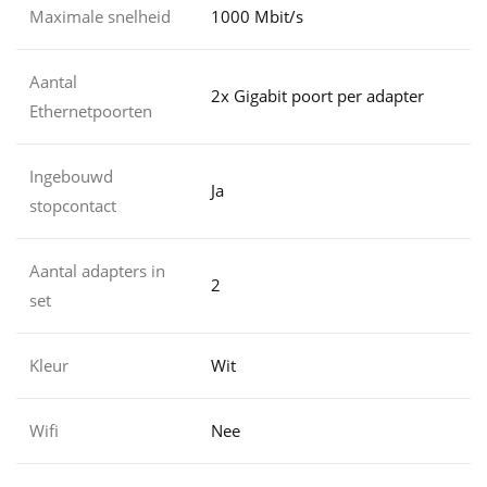
Maximale snelheid
1000 Mbit/s
Aantal
2x Gigabit poort per adapter
Ethernetpoorten
Ingebouwd
Ja
stopcontact
Aantal adapters in
2
set
Kleur
Wit
Wifi
Nee