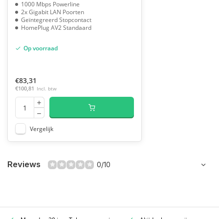
1000 Mbps Powerline
2x Gigabit LAN Poorten
Geïntegreerd Stopcontact
HomePlug AV2 Standaard
Op voorraad
€83,31
€100,81
Incl. btw
Vergelijk
Reviews
0/10