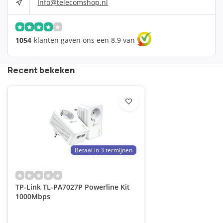
Info@telecomshop.nl
1054
klanten gaven ons een 8.9 van
Recent bekeken
Betaal in 3 termijnen
TP-Link TL-PA7027P Powerline Kit
1000Mbps