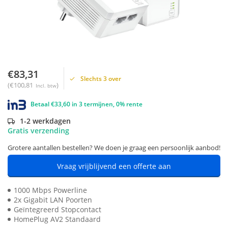
€83,31
Slechts 3 over
(€100,81
)
Incl. btw
Betaal €33,60 in 3 termijnen, 0% rente
1-2 werkdagen
Gratis verzending
Grotere aantallen bestellen? We doen je graag een persoonlijk aanbod!
Vraag vrijblijvend een offerte aan
1000 Mbps Powerline
2x Gigabit LAN Poorten
Geïntegreerd Stopcontact
HomePlug AV2 Standaard