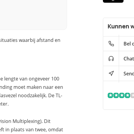
Kunnen w
ituaties waarbij afstand en
Bel 
Chat
Send
e lengte van ongeveer 100
binding moet maken naar een
asvezel noodzakelijk. De TL-
ter.
ion Multiplexing). Dit
ft in plaats van twee, omdat