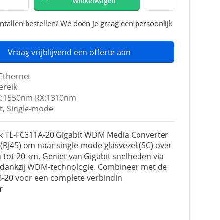
winkelwagen
ntallen bestellen? We doen je graag een persoonlijk
Vraag vrijblijvend een offerte aan
 Ethernet
ereik
:1550nm RX:1310nm
t, Single-mode
nk TL-FC311A-20 Gigabit WDM Media Converter
 (RJ45) om naar single-mode glasvezel (SC) over
 tot 20 km. Geniet van Gigabit snelheden via
 dankzij WDM-technologie. Combineer met de
-20 voor een complete verbindin
r