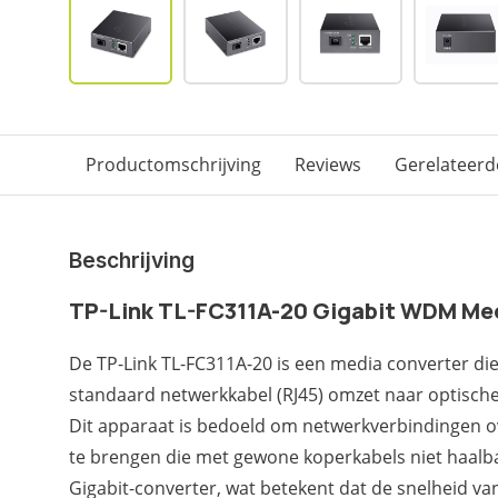
Productomschrijving
Reviews
Gerelateerd
Beschrijving
TP-Link TL-FC311A-20 Gigabit WDM Me
De TP-Link TL-FC311A-20 is een media converter die
standaard netwerkkabel (RJ45) omzet naar optische 
Dit apparaat is bedoeld om netwerkverbindingen o
te brengen die met gewone koperkabels niet haalbaa
Gigabit-converter, wat betekent dat de snelheid va