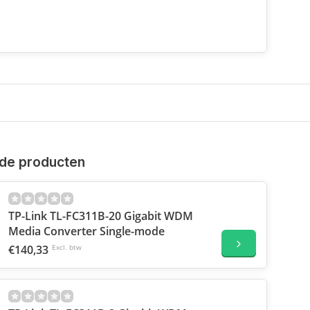
de producten
TP-Link TL-FC311B-20 Gigabit WDM
Media Converter Single-mode
€140,33
Excl. btw