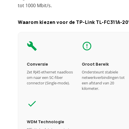
tot 1000 Mbit/s.
Waarom kiezen voor de TP-Link TL-FC311A-20
Conversie
Groot Bereik
Zet RJ45 ethernet naadloos
Ondersteunt stabiele
om naar een SC-fiber
netwerkverbindingen tot
connector (Single-mode).
een afstand van 20
kilometer.
WDM Technologie