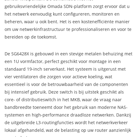
gebruiksvriendelijke Omada SDN-platform zorgt ervoor dat u
het netwerk eenvoudig kunt configureren, monitoren en
beheren, waar u ook bent. Het is een kostenefficiënte manier
om uw netwerkinfrastructuur te professionaliseren en voor te
bereiden op de toekomst.
De SG6428X is gebouwd in een stevige metalen behuizing met
een 1U vormfactor, perfect geschikt voor montage in een
standaard 19-inch serverkast. Het systeem is uitgerust met
vier ventilatoren die zorgen voor actieve koeling, wat
essentieel is voor de betrouwbaarheid van de componenten
bij intensief gebruik. Deze switch is bij uitstek geschikt als
core- of distributieswitch in het MKB, waar de vraag naar
bandbreedte toeneemt door het gebruik van moderne NAS-
systemen en high-performance draadloze netwerken. Dankzij
de uitgebreide L3-routingfuncties wordt het netwerkverkeer
lokaal afgehandeld, wat de belasting op uw router aanzienlijk