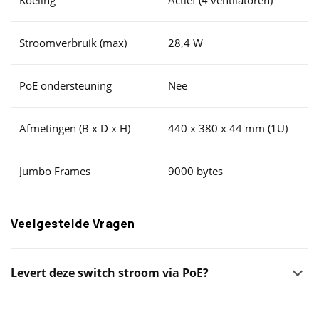
Koeling
Actief (4 ventilatoren)
Stroomverbruik (max)
28,4 W
PoE ondersteuning
Nee
Afmetingen (B x D x H)
440 x 380 x 44 mm (1U)
Jumbo Frames
9000 bytes
Veelgestelde Vragen
Levert deze switch stroom via PoE?