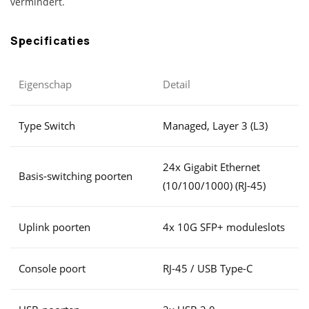
vermindert.
Specificaties
Eigenschap
Detail
Type Switch
Managed, Layer 3 (L3)
24x Gigabit Ethernet
Basis-switching poorten
(10/100/1000) (RJ-45)
Uplink poorten
4x 10G SFP+ moduleslots
Console poort
RJ-45 / USB Type-C