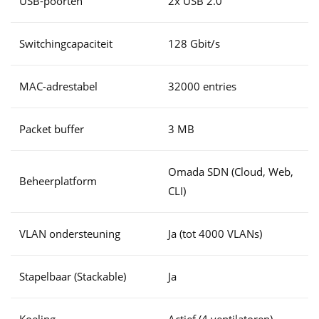
USB-poorten
2x USB 2.0
Switchingcapaciteit
128 Gbit/s
MAC-adrestabel
32000 entries
Packet buffer
3 MB
Omada SDN (Cloud, Web,
Beheerplatform
CLI)
VLAN ondersteuning
Ja (tot 4000 VLANs)
Stapelbaar (Stackable)
Ja