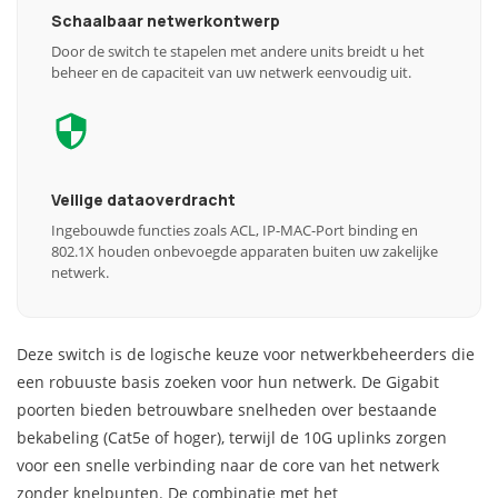
Schaalbaar netwerkontwerp
Door de switch te stapelen met andere units breidt u het
beheer en de capaciteit van uw netwerk eenvoudig uit.
Veilige dataoverdracht
Ingebouwde functies zoals ACL, IP-MAC-Port binding en
802.1X houden onbevoegde apparaten buiten uw zakelijke
netwerk.
Deze switch is de logische keuze voor netwerkbeheerders die
een robuuste basis zoeken voor hun netwerk. De Gigabit
poorten bieden betrouwbare snelheden over bestaande
bekabeling (Cat5e of hoger), terwijl de 10G uplinks zorgen
voor een snelle verbinding naar de core van het netwerk
zonder knelpunten. De combinatie met het