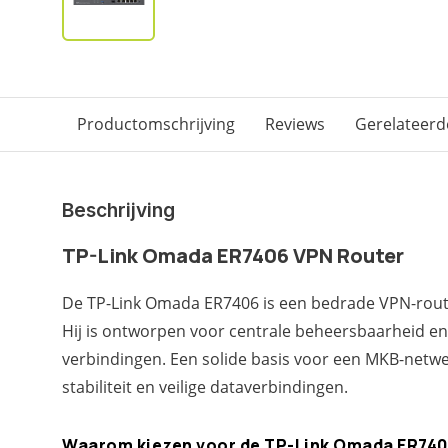
Productomschrijving
Reviews
Gerelateerd
Beschrijving
TP-Link Omada ER7406 VPN Router
De TP-Link Omada ER7406 is een bedrade VPN-route
Hij is ontworpen voor centrale beheersbaarheid en
verbindingen. Een solide basis voor een MKB-netwer
stabiliteit en veilige dataverbindingen.
Waarom kiezen voor de TP-Link Omada ER74