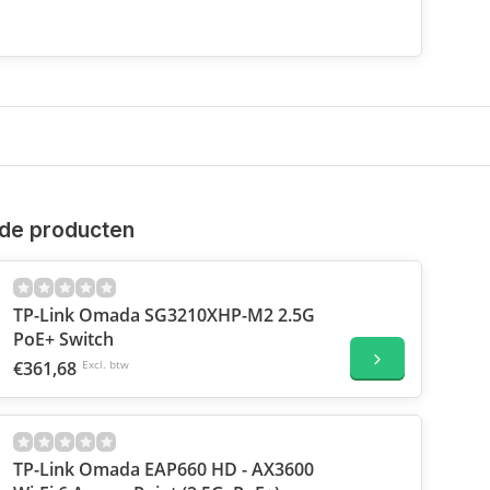
de producten
TP-Link Omada SG3210XHP-M2 2.5G
PoE+ Switch
€361,68
Excl. btw
TP-Link Omada EAP660 HD - AX3600