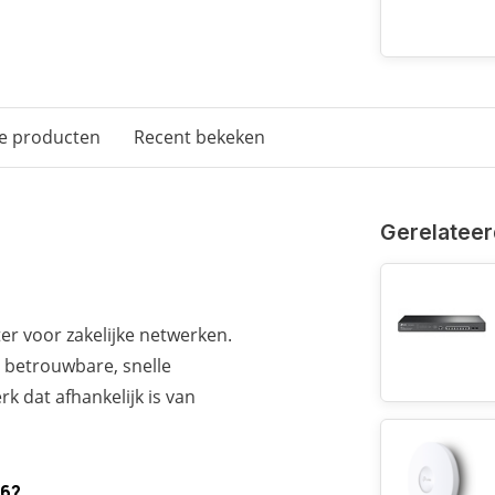
e producten
Recent bekeken
Gerelateer
r voor zakelijke netwerken.
 betrouwbare, snelle
k dat afhankelijk is van
06?