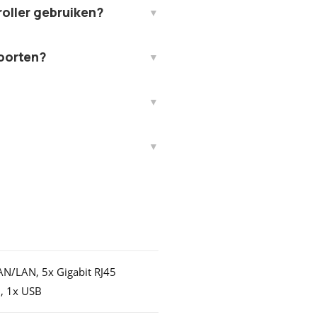
oller gebruiken?
poorten?
N/LAN, 5x Gigabit RJ45
 1x USB