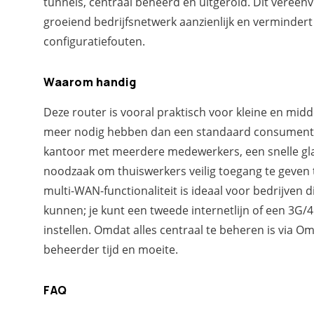
tunnels, centraal beheerd en uitgerold. Dit vereen
groeiend bedrijfsnetwerk aanzienlijk en vermindert
configuratiefouten.
Waarom handig
Deze router is vooral praktisch voor kleine en midd
meer nodig hebben dan een standaard consument
kantoor met meerdere medewerkers, een snelle gla
noodzaak om thuiswerkers veilig toegang te geven t
multi-WAN-functionaliteit is ideaal voor bedrijven d
kunnen; je kunt een tweede internetlijn of een 3G
instellen. Omdat alles centraal te beheren is via O
beheerder tijd en moeite.
FAQ