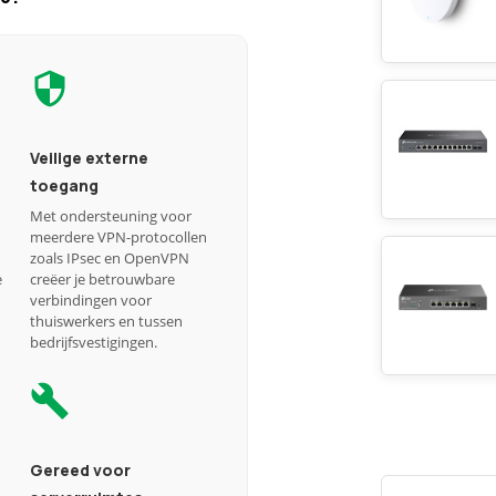
Veilige externe
toegang
Met ondersteuning voor
meerdere VPN-protocollen
zoals IPsec en OpenVPN
e
creëer je betrouwbare
verbindingen voor
thuiswerkers en tussen
bedrijfsvestigingen.
Gereed voor