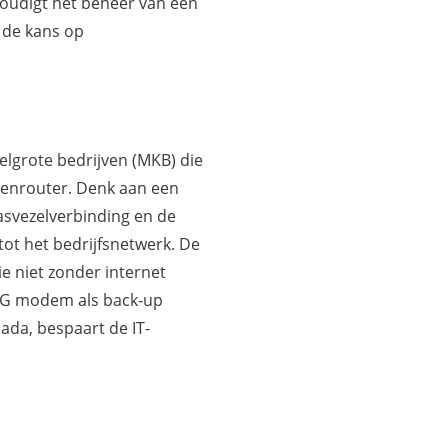
voudigt het beheer van een
 de kans op
elgrote bedrijven (MKB) die
enrouter. Denk aan een
svezelverbinding en de
ot het bedrijfsnetwerk. De
ie niet zonder internet
/4G modem als back-up
mada, bespaart de IT-