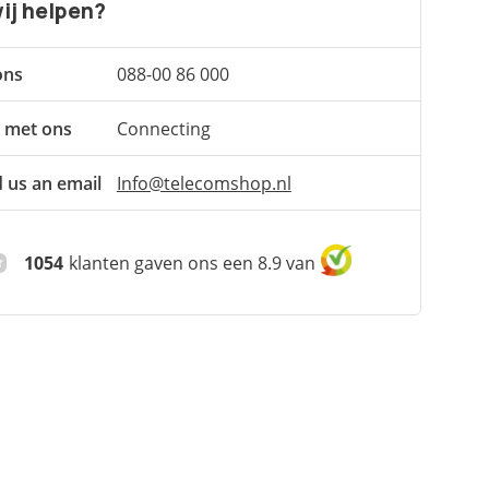
ij helpen?
ons
088-00 86 000
 met ons
Connecting
 us an email
Info@telecomshop.nl
1054
klanten gaven ons een 8.9 van