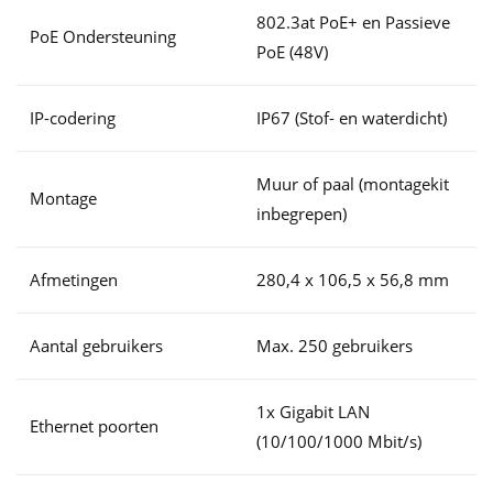
802.3at PoE+ en Passieve
PoE Ondersteuning
PoE (48V)
IP-codering
IP67 (Stof- en waterdicht)
Muur of paal (montagekit
Montage
inbegrepen)
Afmetingen
280,4 x 106,5 x 56,8 mm
Aantal gebruikers
Max. 250 gebruikers
1x Gigabit LAN
Ethernet poorten
(10/100/1000 Mbit/s)