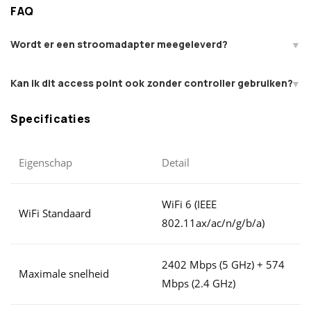
FAQ
Wordt er een stroomadapter meegeleverd?
Kan ik dit access point ook zonder controller gebruiken?
Specificaties
Eigenschap
Detail
WiFi 6 (IEEE
WiFi Standaard
802.11ax/ac/n/g/b/a)
2402 Mbps (5 GHz) + 574
Maximale snelheid
Mbps (2.4 GHz)