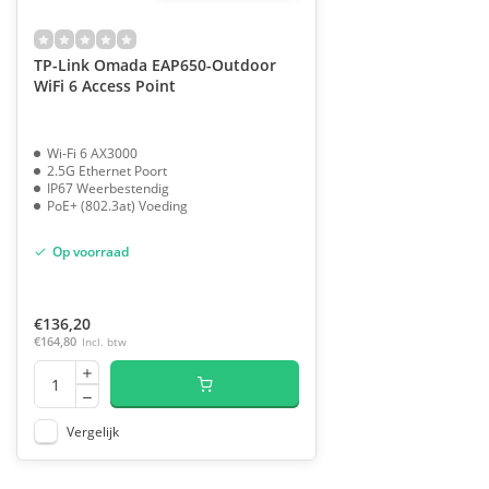
TP-Link Omada EAP650-Outdoor
WiFi 6 Access Point
Wi-Fi 6 AX3000
2.5G Ethernet Poort
IP67 Weerbestendig
PoE+ (802.3at) Voeding
Op voorraad
€136,20
€164,80
Incl. btw
Vergelijk