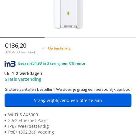
€136,20
Op bestelling
(€164,80
)
Incl. btw
Betaal €54,93 in 3 termijnen, 0% rente
1-2 werkdagen
Gratis verzending
Grotere aantallen bestellen? We doen je graag een persoonlijk aanbod!
Vraag vrijblijvend een offerte aan
Wi-Fi 6 AX3000
2.5G Ethernet Poort
IP67 Weerbestendig
PoE+ (802.3at) Voeding