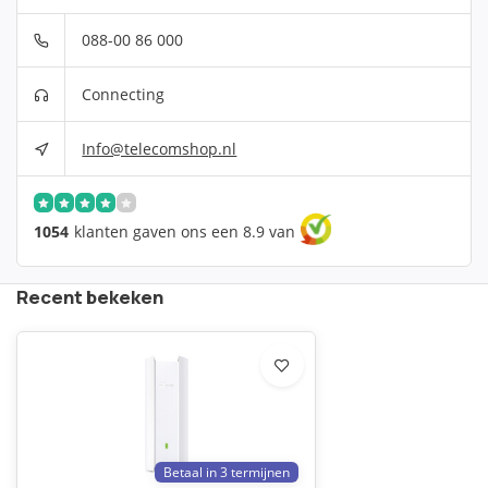
088-00 86 000
Connecting
Info@telecomshop.nl
1054
klanten gaven ons een 8.9 van
Recent bekeken
Betaal in 3 termijnen