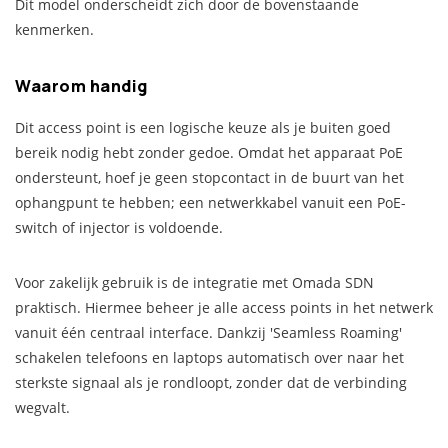
Dit model onderscheidt zich door de bovenstaande
kenmerken.
Waarom handig
Dit access point is een logische keuze als je buiten goed
bereik nodig hebt zonder gedoe. Omdat het apparaat PoE
ondersteunt, hoef je geen stopcontact in de buurt van het
ophangpunt te hebben; een netwerkkabel vanuit een PoE-
switch of injector is voldoende.
Voor zakelijk gebruik is de integratie met Omada SDN
praktisch. Hiermee beheer je alle access points in het netwerk
vanuit één centraal interface. Dankzij 'Seamless Roaming'
schakelen telefoons en laptops automatisch over naar het
sterkste signaal als je rondloopt, zonder dat de verbinding
wegvalt.