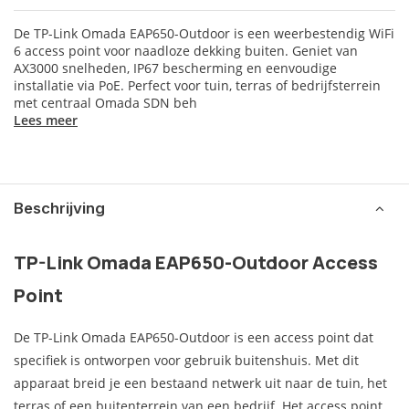
De TP-Link Omada EAP650-Outdoor is een weerbestendig WiFi
6 access point voor naadloze dekking buiten. Geniet van
AX3000 snelheden, IP67 bescherming en eenvoudige
installatie via PoE. Perfect voor tuin, terras of bedrijfsterrein
met centraal Omada SDN beh
Lees meer
Beschrijving
TP-Link Omada EAP650-Outdoor Access
Point
De TP-Link Omada EAP650-Outdoor is een access point dat
specifiek is ontworpen voor gebruik buitenshuis. Met dit
apparaat breid je een bestaand netwerk uit naar de tuin, het
terras of een buitenterrein van een bedrijf. Het access point