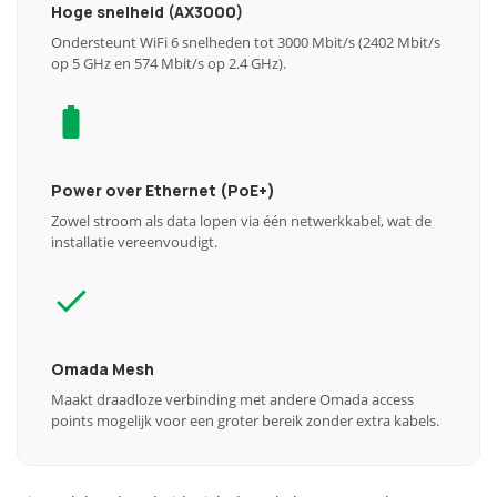
Hoge snelheid (AX3000)
Ondersteunt WiFi 6 snelheden tot 3000 Mbit/s (2402 Mbit/s
op 5 GHz en 574 Mbit/s op 2.4 GHz).
Power over Ethernet (PoE+)
Zowel stroom als data lopen via één netwerkkabel, wat de
installatie vereenvoudigt.
Omada Mesh
Maakt draadloze verbinding met andere Omada access
points mogelijk voor een groter bereik zonder extra kabels.