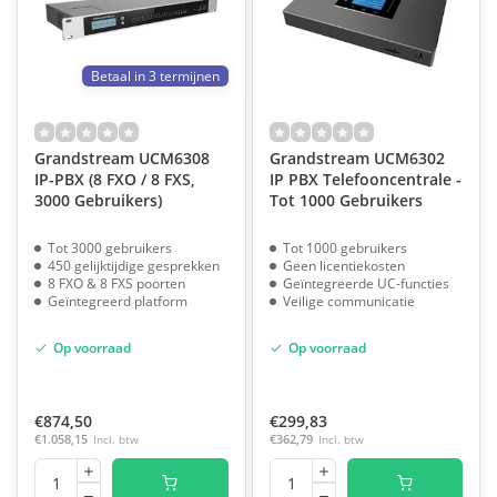
Betaal in 3 termijnen
Grandstream UCM6308
Grandstream UCM6302
IP-PBX (8 FXO / 8 FXS,
IP PBX Telefooncentrale -
3000 Gebruikers)
Tot 1000 Gebruikers
Tot 3000 gebruikers
Tot 1000 gebruikers
450 gelijktijdige gesprekken
Geen licentiekosten
8 FXO & 8 FXS poorten
Geïntegreerde UC-functies
Geïntegreerd platform
Veilige communicatie
Op voorraad
Op voorraad
€874,50
€299,83
€1.058,15
Incl. btw
€362,79
Incl. btw