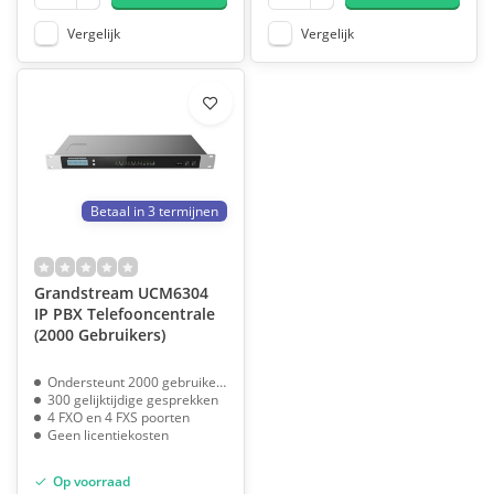
Vergelijk
Vergelijk
Betaal in 3 termijnen
Grandstream UCM6304
IP PBX Telefooncentrale
(2000 Gebruikers)
Ondersteunt 2000 gebruikers
300 gelijktijdige gesprekken
4 FXO en 4 FXS poorten
Geen licentiekosten
Op voorraad