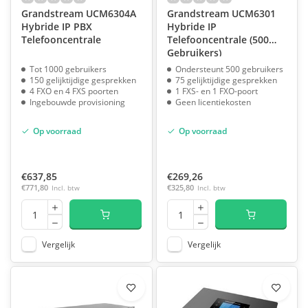
Grandstream UCM6304A
Grandstream UCM6301
Hybride IP PBX
Hybride IP
Telefooncentrale
Telefooncentrale (500
Gebruikers)
Tot 1000 gebruikers
Ondersteunt 500 gebruikers
150 gelijktijdige gesprekken
75 gelijktijdige gesprekken
4 FXO en 4 FXS poorten
1 FXS- en 1 FXO-poort
Ingebouwde provisioning
Geen licentiekosten
Op voorraad
Op voorraad
€637,85
€269,26
€771,80
Incl. btw
€325,80
Incl. btw
Vergelijk
Vergelijk