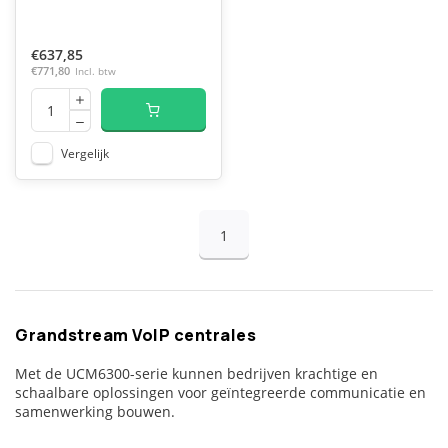
€637,85
€771,80
Incl. btw
Vergelijk
1
Grandstream VoIP centrales
Met de UCM6300-serie kunnen bedrijven krachtige en
schaalbare oplossingen voor geïntegreerde communicatie en
samenwerking bouwen.