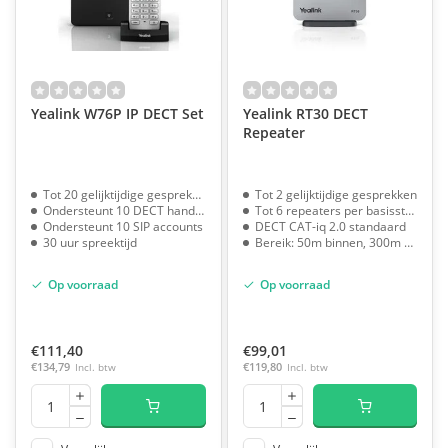
Yealink W76P IP DECT Set
Yealink RT30 DECT
Repeater
Tot 20 gelijktijdige gesprekken
Tot 2 gelijktijdige gesprekken
Ondersteunt 10 DECT handsets
Tot 6 repeaters per basisstation
Ondersteunt 10 SIP accounts
DECT CAT-iq 2.0 standaard
30 uur spreektijd
Bereik: 50m binnen, 300m buiten
Op voorraad
Op voorraad
€111,40
€99,01
€134,79
Incl. btw
€119,80
Incl. btw