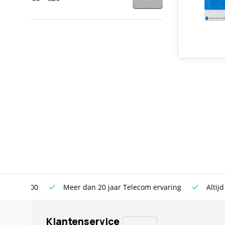
n €100
Meer dan 20 jaar Telecom ervaring
Altijd sche
Klantenservice