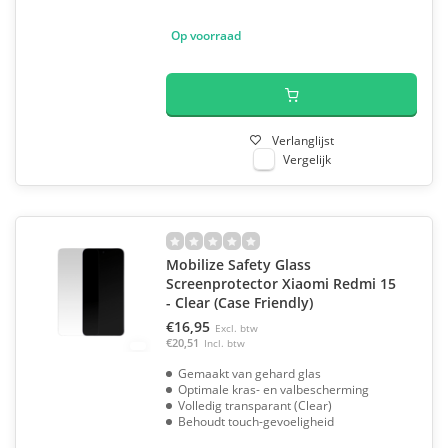
Op voorraad
Verlanglijst
Vergelijk
Mobilize Safety Glass
Screenprotector Xiaomi Redmi 15
- Clear (Case Friendly)
€16,95
Excl. btw
€20,51
Incl. btw
Gemaakt van gehard glas
Optimale kras- en valbescherming
Volledig transparant (Clear)
Behoudt touch-gevoeligheid