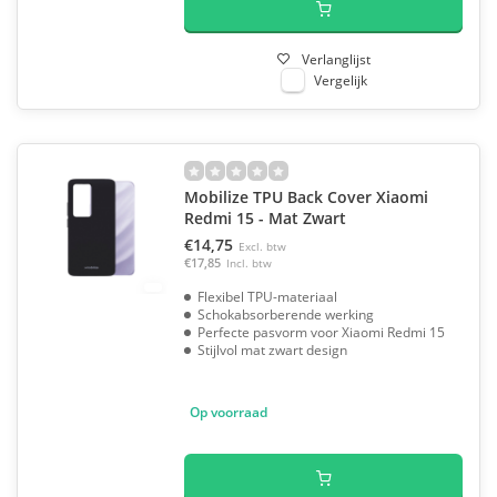
Verlanglijst
Vergelijk
Mobilize TPU Back Cover Xiaomi
Redmi 15 - Mat Zwart
€14,75
Excl. btw
€17,85
Incl. btw
Flexibel TPU-materiaal
Schokabsorberende werking
Perfecte pasvorm voor Xiaomi Redmi 15
Stijlvol mat zwart design
Op voorraad