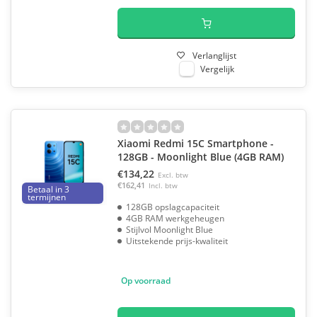
Verlanglijst
Vergelijk
Xiaomi Redmi 15C Smartphone -
128GB - Moonlight Blue (4GB RAM)
€134,22
Excl. btw
€162,41
Incl. btw
Betaal in 3
termijnen
128GB opslagcapaciteit
4GB RAM werkgeheugen
Stijlvol Moonlight Blue
Uitstekende prijs-kwaliteit
Op voorraad