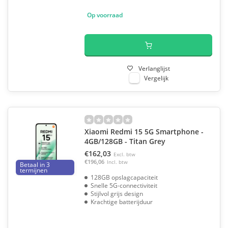
Op voorraad
Verlanglijst
Vergelijk
Xiaomi Redmi 15 5G Smartphone -
4GB/128GB - Titan Grey
€162,03
Excl. btw
€196,06
Incl. btw
Betaal in 3
termijnen
128GB opslagcapaciteit
Snelle 5G-connectiviteit
Stijlvol grijs design
Krachtige batterijduur