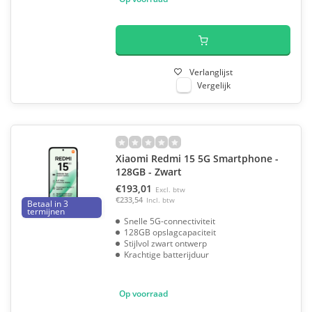
Verlanglijst
Vergelijk
Xiaomi Redmi 15 5G Smartphone -
128GB - Zwart
€193,01
Excl. btw
€233,54
Incl. btw
Betaal in 3
termijnen
Snelle 5G-connectiviteit
128GB opslagcapaciteit
Stijlvol zwart ontwerp
Krachtige batterijduur
Op voorraad