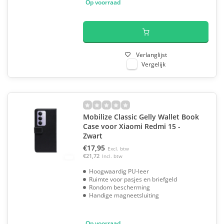
Op voorraad
Verlanglijst
Vergelijk
Mobilize Classic Gelly Wallet Book
Case voor Xiaomi Redmi 15 -
Zwart
€17,95
Excl. btw
€21,72
Incl. btw
Hoogwaardig PU-leer
Ruimte voor pasjes en briefgeld
Rondom bescherming
Handige magneetsluiting
Op voorraad