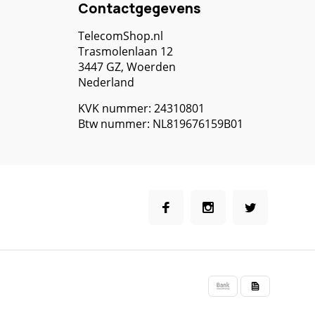
Contactgegevens
TelecomShop.nl
Trasmolenlaan 12
3447 GZ, Woerden
Nederland
KVK nummer: 24310801
Btw nummer: NL819676159B01