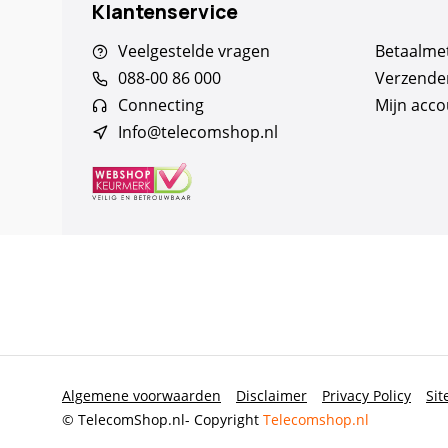
Klantenservice
Veelgestelde vragen
Betaalme
088-00 86 000
Verzende
Connecting
Mijn acco
Info@telecomshop.nl
Algemene voorwaarden
Disclaimer
Privacy Policy
Si
© TelecomShop.nl
- Copyright
Telecomshop.nl