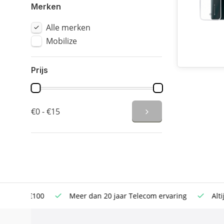
Merken
Alle merken
Mobilize
Prijs
€0 - €15
n €100
Meer dan 20 jaar Telecom ervaring
Altijd sche