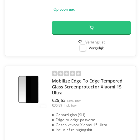
Op voorraad
Verlanglijst
Vergelijk
Mobilize Edge To Edge Tempered
Glass Screenprotector Xiaomi 15
Ultra
€25,53
Excl. btw
€30,89
Incl. btw
Gehard glas (9H)
Edge-to-edge pasvorm
Geschikt voor Xiaomi 15 Ultra
Inclusief reinigingskit