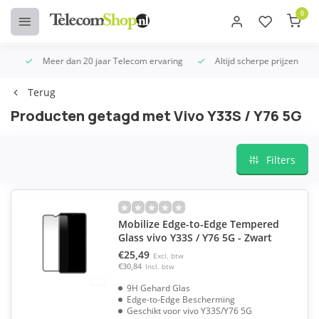
0
Meer dan 20 jaar Telecom ervaring
Altijd scherpe prijzen
U
Terug
Producten getagd met Vivo Y33S / Y76 5G
Filters
Mobilize Edge-to-Edge Tempered
Glass vivo Y33S / Y76 5G - Zwart
€25,49
Excl. btw
€30,84
Incl. btw
9H Gehard Glas
Edge-to-Edge Bescherming
Geschikt voor vivo Y33S/Y76 5G