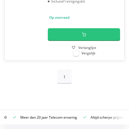
Inclusief reinigingskit
Op voorraad
Verlanglijst
Vergelijk
1
Meer dan 20 jaar Telecom ervaring
Altijd scherpe prijzen