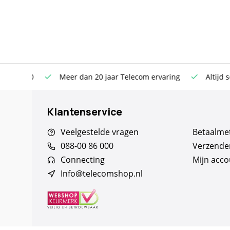
n €100
Meer dan 20 jaar Telecom ervaring
Altijd sche
Klantenservice
Veelgestelde vragen
Betaalme
088-00 86 000
Verzende
Connecting
Mijn acco
Info@telecomshop.nl