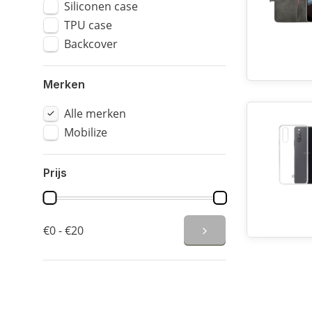
Siliconen case
TPU case
Backcover
Merken
Alle merken
Mobilize
Prijs
€0 - €20