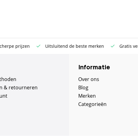
rpe prijzen
Uitsluitend de beste merken
Gratis verst
Informatie
thoden
Over ons
n & retourneren
Blog
unt
Merken
Categorieën