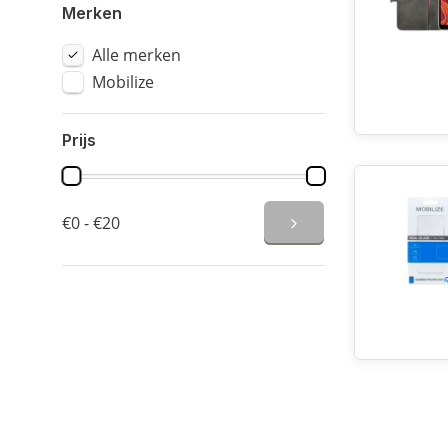
Merken
Alle merken
Mobilize
Prijs
€0 - €20