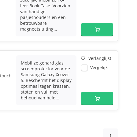
leer Book Case. Voorzien
van handige
pasjeshouders en een
betrouwbare
magneetsluiting...
Verlanglijst
Mobilize gehard glas
Vergelijk
screenprotector voor de
Samsung Galaxy Xcover
 touch
5. Beschermt het display
optimaal tegen krassen,
stoten en vuil met
behoud van held...
1