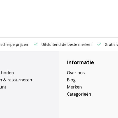
rpe prijzen
Uitsluitend de beste merken
Gratis verst
Informatie
thoden
Over ons
n & retourneren
Blog
unt
Merken
Categorieën