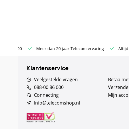
n €100
Meer dan 20 jaar Telecom ervaring
Altijd sche
Klantenservice
Veelgestelde vragen
Betaalme
088-00 86 000
Verzende
Connecting
Mijn acco
Info@telecomshop.nl