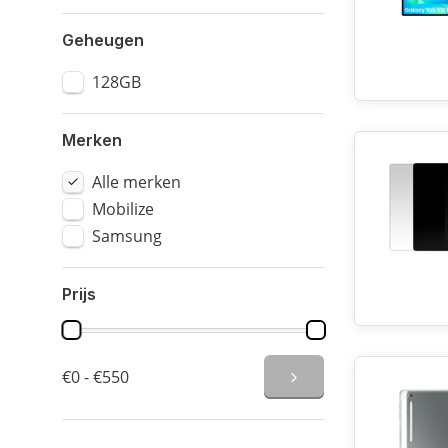
Geheugen
128GB
Merken
Alle merken
Mobilize
Samsung
Prijs
€0 - €550