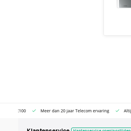
n €100
Meer dan 20 jaar Telecom ervaring
Altijd sche
Klantenservice
klantenservice openingstijden