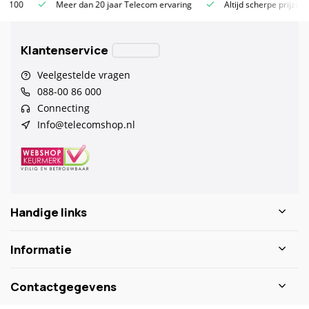
Meer dan 20 jaar Telecom ervaring
Altijd scherpe prijzen
Klantenservice
Veelgestelde vragen
088-00 86 000
Connecting
Info@telecomshop.nl
Handige links
Informatie
Contactgegevens