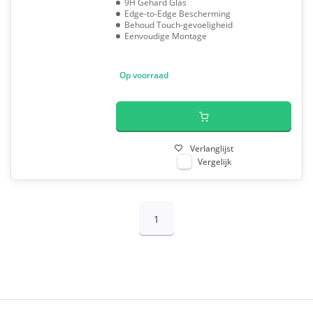
9H Gehard Glas
Edge-to-Edge Bescherming
Behoud Touch-gevoeligheid
Eenvoudige Montage
Op voorraad
Verlanglijst
Vergelijk
1