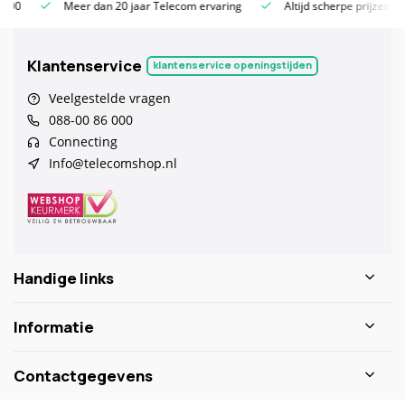
Meer dan 20 jaar Telecom ervaring
Altijd scherpe prijzen
Klantenservice
klantenservice openingstijden
Veelgestelde vragen
088-00 86 000
Connecting
Info@telecomshop.nl
Handige links
Informatie
Contactgegevens