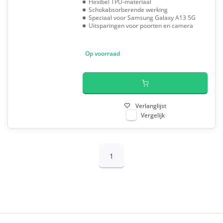
Flexibel TPU-materiaal
Schokabsorberende werking
Speciaal voor Samsung Galaxy A13 5G
Uitsparingen voor poorten en camera
Op voorraad
Verlanglijst
Vergelijk
1