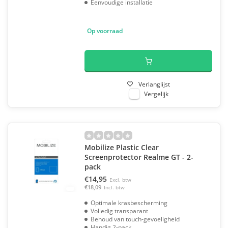
Eenvoudige installatie
Op voorraad
Verlanglijst
Vergelijk
Mobilize Plastic Clear
Screenprotector Realme GT - 2-
pack
€14,95
Excl. btw
€18,09
Incl. btw
Optimale krasbescherming
Volledig transparant
Behoud van touch-gevoeligheid
Handig 2-pack