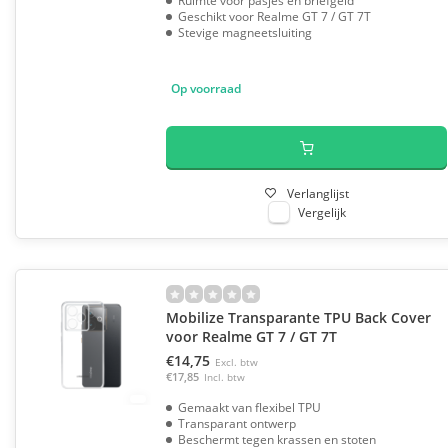
Ruimte voor pasjes en briefgeld
Geschikt voor Realme GT 7 / GT 7T
Stevige magneetsluiting
Op voorraad
Verlanglijst
Vergelijk
Mobilize Transparante TPU Back Cover
voor Realme GT 7 / GT 7T
€14,75
Excl. btw
€17,85
Incl. btw
Gemaakt van flexibel TPU
Transparant ontwerp
Beschermt tegen krassen en stoten