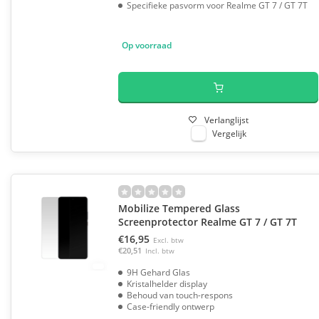
Specifieke pasvorm voor Realme GT 7 / GT 7T
Op voorraad
Verlanglijst
Vergelijk
Mobilize Tempered Glass
Screenprotector Realme GT 7 / GT 7T
€16,95
Excl. btw
€20,51
Incl. btw
9H Gehard Glas
Kristalhelder display
Behoud van touch-respons
Case-friendly ontwerp