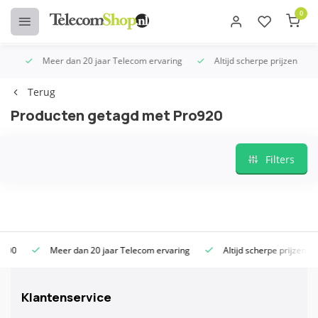
0
Meer dan 20 jaar Telecom ervaring
Altijd scherpe prijzen
Terug
Producten getagd met Pro920
Filters
Meer dan 20 jaar Telecom ervaring
Altijd scherpe prijzen
Klantenservice