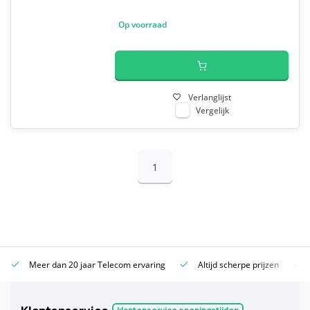
Op voorraad
Verlanglijst
Vergelijk
1
Meer dan 20 jaar Telecom ervaring
Altijd scherpe prijzen
klantenservice openingstijden