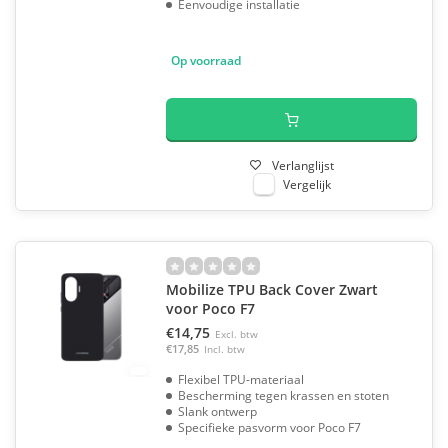
Eenvoudige installatie
Op voorraad
Verlanglijst
Vergelijk
Mobilize TPU Back Cover Zwart
voor Poco F7
€14,75
Excl. btw
€17,85
Incl. btw
Flexibel TPU-materiaal
Bescherming tegen krassen en stoten
Slank ontwerp
Specifieke pasvorm voor Poco F7