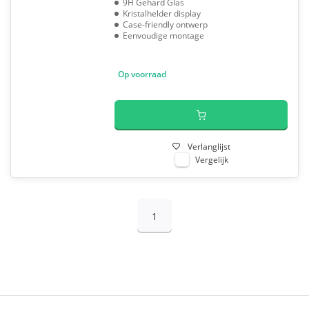
9H Gehard Glas
Kristalhelder display
Case-friendly ontwerp
Eenvoudige montage
Op voorraad
Verlanglijst
Vergelijk
1