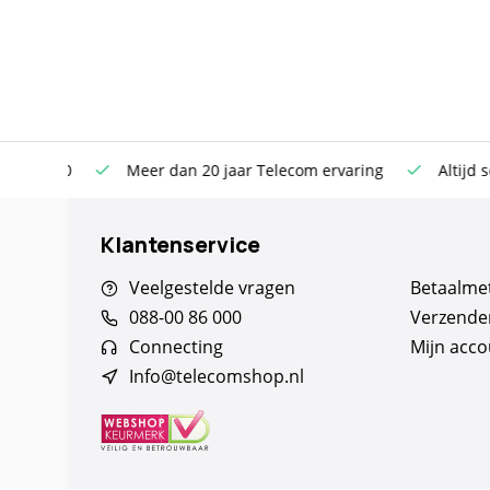
n €100
Meer dan 20 jaar Telecom ervaring
Altijd sche
Klantenservice
Veelgestelde vragen
Betaalme
088-00 86 000
Verzende
Connecting
Mijn acco
Info@telecomshop.nl