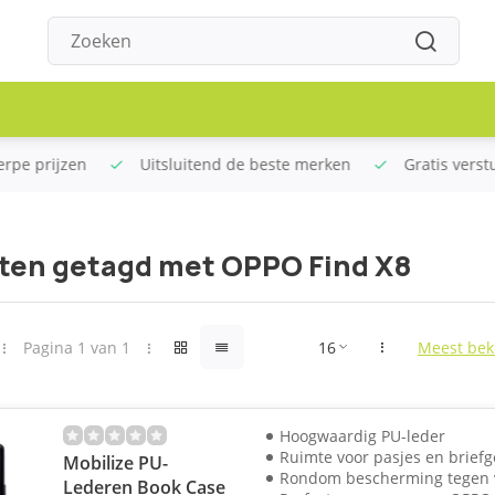
rpe prijzen
Uitsluitend de beste merken
Gratis verstu
ten getagd met OPPO Find X8
Pagina 1 van 1
Meest bek
Hoogwaardig PU-leder
Ruimte voor pasjes en briefg
Mobilize PU-
Rondom bescherming tegen 
Lederen Book Case