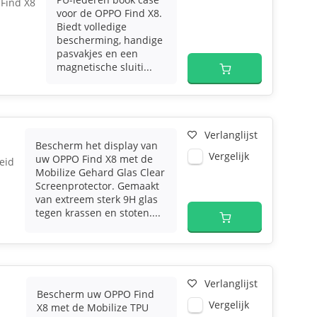
Find X8
voor de OPPO Find X8.
Biedt volledige
bescherming, handige
pasvakjes en een
magnetische sluiti...
Verlanglijst
Bescherm het display van
Vergelijk
uw OPPO Find X8 met de
eid
Mobilize Gehard Glas Clear
Screenprotector. Gemaakt
van extreem sterk 9H glas
tegen krassen en stoten....
Verlanglijst
Bescherm uw OPPO Find
Vergelijk
X8 met de Mobilize TPU