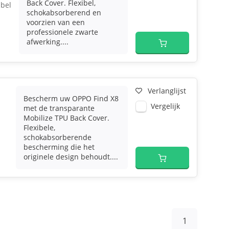
Back Cover. Flexibel,
ibel
schokabsorberend en
voorzien van een
professionele zwarte
afwerking....
Verlanglijst
Bescherm uw OPPO Find X8
Vergelijk
met de transparante
Mobilize TPU Back Cover.
Flexibele,
schokabsorberende
bescherming die het
originele design behoudt....
1