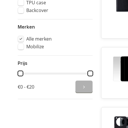
TPU case
Backcover
Merken
Alle merken
Mobilize
Prijs
€0 - €20