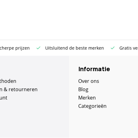
rpe prijzen
Uitsluitend de beste merken
Gratis verst
Informatie
thoden
Over ons
n & retourneren
Blog
unt
Merken
Categorieën