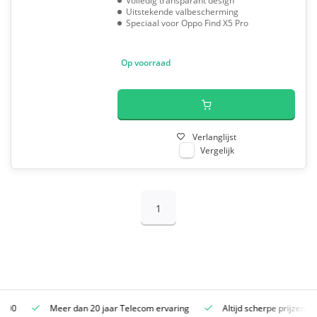
Volledig transparant design
Uitstekende valbescherming
Speciaal voor Oppo Find X5 Pro
Op voorraad
Verlanglijst
Vergelijk
1
Meer dan 20 jaar Telecom ervaring
Altijd scherpe prijzen