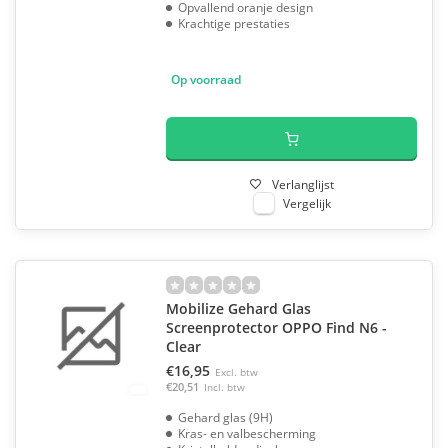
Opvallend oranje design
Krachtige prestaties
Op voorraad
Verlanglijst
Vergelijk
Mobilize Gehard Glas
Screenprotector OPPO Find N6 -
Clear
€16,95
Excl. btw
€20,51
Incl. btw
Gehard glas (9H)
Kras- en valbescherming