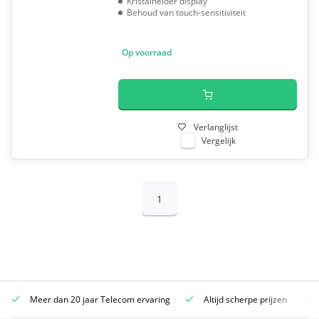
Kristalhelder display
Behoud van touch-sensitiviteit
Op voorraad
Verlanglijst
Vergelijk
1
Meer dan 20 jaar Telecom ervaring
Altijd scherpe prijzen