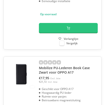
Eenvoudige installatie
Op voorraad
Verlanglijst
Vergelijk
Mobilize PU-Lederen Book Case
Zwart voor OPPO A17
€17,95
Excl. btw
€21,72
Incl. btw
Geschikt voor OPPO A17
Hoogwaardig PU-leder
Ruimte voor pasjes
Betrouwbare magneetsluiting