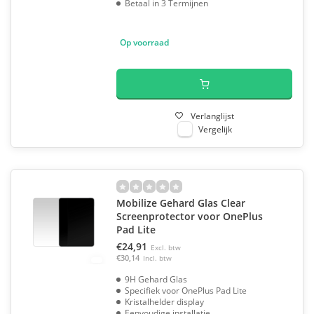
Betaal in 3 Termijnen
Op voorraad
Verlanglijst
Vergelijk
Mobilize Gehard Glas Clear
Screenprotector voor OnePlus
Pad Lite
€24,91
Excl. btw
€30,14
Incl. btw
9H Gehard Glas
Specifiek voor OnePlus Pad Lite
Kristalhelder display
Eenvoudige installatie