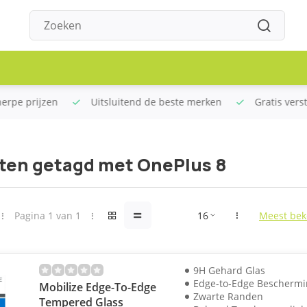
rpe prijzen
Uitsluitend de beste merken
Gratis verstu
ten getagd met OnePlus 8
Pagina 1 van 1
Meest bek
9H Gehard Glas
Edge-to-Edge Bescherm
Mobilize Edge-To-Edge
Zwarte Randen
Tempered Glass