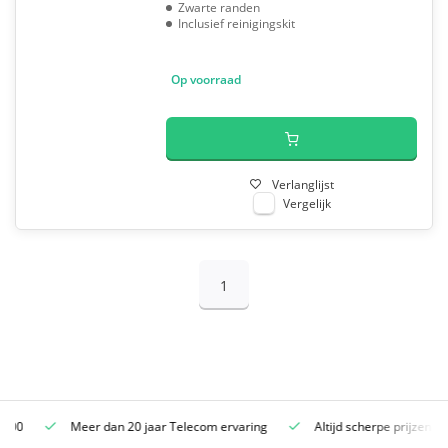
Zwarte randen
Inclusief reinigingskit
Op voorraad
Verlanglijst
Vergelijk
1
Meer dan 20 jaar Telecom ervaring
Altijd scherpe prijzen