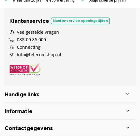
Meer dan 20 jaar Telecom ervaring
Altijd scherpe prijzen
Klantenservice
klantenservice openingstijden
Veelgestelde vragen
088-00 86 000
Connecting
Info@telecomshop.nl
Handige links
Informatie
Contactgegevens