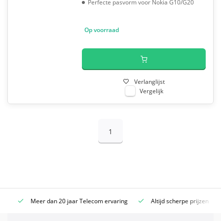
Perfecte pasvorm voor Nokia G10/G20
Op voorraad
Verlanglijst
Vergelijk
1
Meer dan 20 jaar Telecom ervaring
Altijd scherpe prijzen