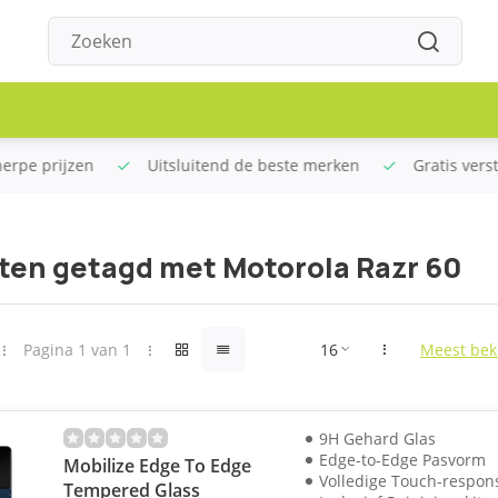
rpe prijzen
Uitsluitend de beste merken
Gratis verstu
ten getagd met Motorola Razr 60
Pagina 1 van 1
Meest bek
9H Gehard Glas
Edge-to-Edge Pasvorm
Mobilize Edge To Edge
Volledige Touch-respon
Tempered Glass