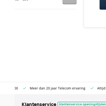
n €100
Meer dan 20 jaar Telecom ervaring
Altijd sche
Klantenservice
klantenservice openingstijden