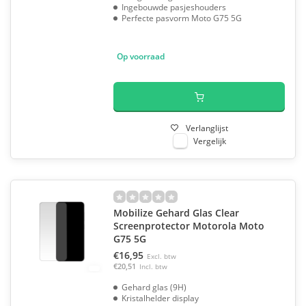
Ingebouwde pasjeshouders
Perfecte pasvorm Moto G75 5G
Op voorraad
Verlanglijst
Vergelijk
Mobilize Gehard Glas Clear
Screenprotector Motorola Moto
G75 5G
€16,95
Excl. btw
€20,51
Incl. btw
Gehard glas (9H)
Kristalhelder display