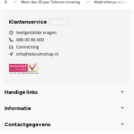
Meer dan 20 jaar Telecom ervaring
Altijd scherpe prijzen
Klantenservice
Veelgestelde vragen
088-00 86 000
Connecting
Info@telecomshop.nl
Handige links
Informatie
Contactgegevens