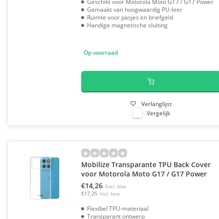
Geschikt voor Motorola Moto G17 / G17 Power
Gemaakt van hoogwaardig PU-leer
Ruimte voor pasjes en briefgeld
Handige magnetische sluiting
Op voorraad
Verlanglijst
Vergelijk
Mobilize Transparante TPU Back Cover
voor Motorola Moto G17 / G17 Power
€14,26
Excl. btw
€17,25
Incl. btw
Flexibel TPU-materiaal
Transparant ontwerp