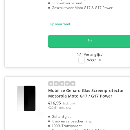
Schokabsorberend
Geschikt voor Moto G17 & G17 Power
Op voorraad
Verlanglijst
Vergelijk
Mobilize Gehard Glas Screenprotector
Motorola Moto G17 / G17 Power
€16,95
Excl. btw
€20,51
Incl. btw
Gehard glas
Kras- en valbescherming
100% Transparant