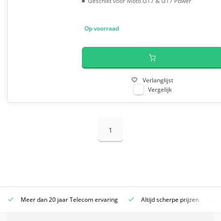
Geschikt voor Moto G17 & G17 Power
Op voorraad
Verlanglijst
Vergelijk
1
Meer dan 20 jaar Telecom ervaring
Altijd scherpe prijzen